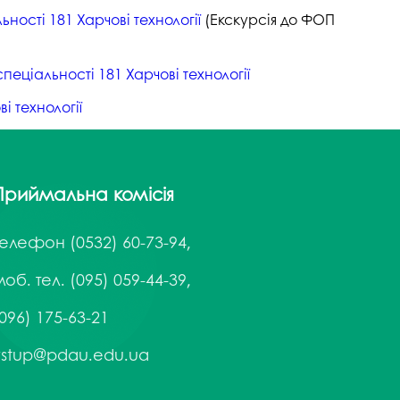
ності 181 Харчові технології
(Екскурсія до ФОП
ціальності 181 Харчові технології
і технології
Приймальна комісія
Телефон
(0532) 60-73-94,
об. тел. (095) 059-44-39,
096) 175-63-21
vstup@pdau.edu.ua