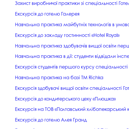
Захист виробничої практики зі спеціальності Г
Екскурсія до готелю Галерея
Навчальна практика майбутніх технологів в умов
Екскурсія до закладу гостинності «Hotel Royal»
Навчальна практика здобувачів вищої освіти перш
Навчальна практика в дії: студенти відвідали ін
Екскурсія студентів першого курсу спеціальності 
Навчальна практика на базі ТМ Richka
Екскурсія здобувачі вищої освіти спеціальності 
Екскурсія до кондитерського цеху «Плюшка»
Екскурсія на ТОВ «Полтавський хлібопекарський
Екскурсія до готелю Алея Гранд