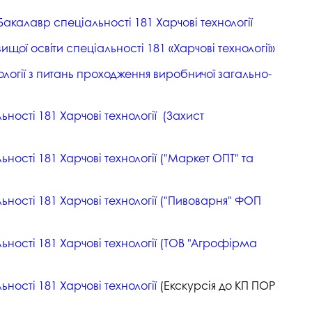
калавр спеціальності 181 Харчові технології
ї освіти спеціальності 181 «Харчові технології»
ології з питань проходження виробничої загально-
ності 181 Харчові технології (Захист
ності 181 Харчові технології ("Маркет ОПТ" та
ьності 181 Харчові технології ("Пивоварня" ФОП
ьності 181 Харчові технології (ТОВ "Агрофірма
ності 181 Харчові технології
(Екскурсія до КП ПОР