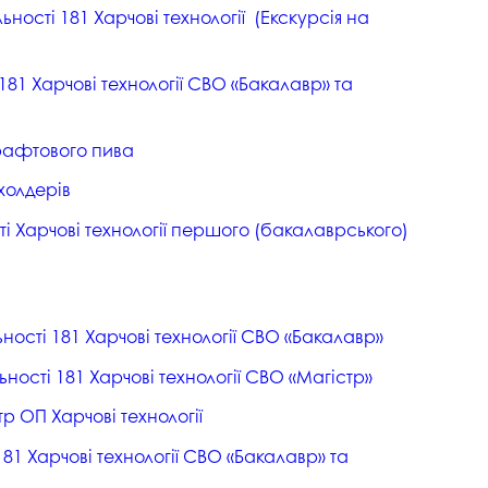
ності 181 Харчові технології (Екскурсія на
81 Харчові технології СВО «Бакалавр» та
крафтового пива
кхолдерів
 Харчові технології першого (бакалаврського)
ості 181 Харчові технології СВО «Бакалавр»
ості 181 Харчові технології СВО «Магістр»
р ОП Харчові технології
81 Харчові технології СВО «Бакалавр» та