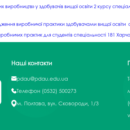
 виробництв» у здобувачів вищої освіти 2 курсу спеціаль
ення виробничої практики здобувачами вищої освіти спе
иробничих практик для студентів спеціальності 181 Харчов
Наші контакти
pdau@pdau.edu.ua
Телефон
(0532) 500273
м
(
м. Полтава, вул. Сковороди, 1/3