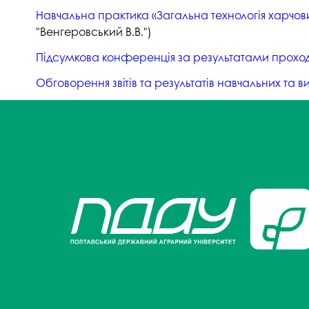
Навчальна практика «Загальна технологія харчових
"Венгеровський В.В.")
Підсумкова конференція за результатами проходж
Обговорення звітів та результатів навчальних та в