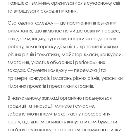
позицією і вмінням орієнтуватися в сучасному світі
та вирішувати складні питання.
Сьогодення коледжу — це насичений впевнений
ритм життя, що включає не лише освітній процес,
а й дослідницьку, гурткову, спортивно-оздоровчу
роботу, волонтерську діяльність, креативні заходи
різних рівнів і тематики, майстер-класи, конкурси,
змагання, участь в обласних і регіональних
заходах. Студенти коледжу — переможці та
призери конкурсів і змагань різних рівнів, учасники
пілотних проєктів і престижних грантів.
В навчальному закладі органічно поєднуються
традиції та інновації, минуле і сучасне,
забезпечуючи в комплексі якісну професійну
освіту, що дає можливість випускникам будувати
кар'єру і бути конкурентоспроможними на ринку