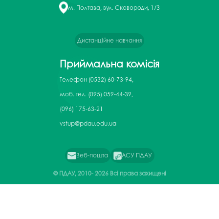
м. Полтава, вул. Сковороди, 1/3
Дистанційне навчання
Приймальна комісія
Телефон
(0532) 60-73-94,
моб. тел. (095) 059-44-39,
(096) 175-63-21
vstup@pdau.edu.ua
Веб-пошта
АСУ ПДАУ
© ПДАУ, 2010-
2026 Всі права захищені