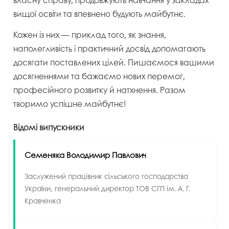
власну справу, продовжують навчання у закладах
вищої освіти та впевнено будують майбутнє.
Кожен із них — приклад того, як знання,
наполегливість і практичний досвід допомагають
досягати поставлених цілей. Пишаємося вашими
досягненнями та бажаємо нових перемог,
професійного розвитку й натхнення. Разом
творимо успішне майбутнє!
Відомі випускники
Семеняка Володимир Павлович
Заслужений працівник сільського господарства
України, генеральний директор ТОВ СГП ім. А. Г.
Кравченка