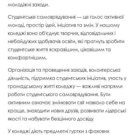
молодіжні заходи.
Студентське самоврядування — це голос активної
молоді, простір ідей, ініціатив та змін. У нашому
коледжі воно об'єднує творчих, відповідальних і
небайдужих здобувачів освіти, які прагнуть зробити
студентське життя яскравішим, цікавішим та
комфортнішим.
Організація та проведення заходів, волонтерська
діяльність, підтримка студентських ініціатив, участь у
громадському житті коледжу — важливі напрями
роботи студентського самоврядування. Бути
активним означає змінювати світ навколо себе на
краще, знаходити нових друзів, розвивати лідерські
якості та набувати безцінного досвіду.
У коледжі діють предметні гуртки з фахових