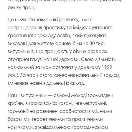
ринку праці.
Це шлях становлення і розвитку, шлях
напрацювання престижу та іміджу сучасного
креативного закладу освіти, який підготував,
виховав і дав життєву основу більше 30 тис.
випускників, що працюють у різних сферах
аграрної галузі нашої держави. Свою діяльність
навчальний заклад розпочав у далекому 1929
році. За часи свого існування навчальний заклад
змінював назви відділень і їх склад.
Наші випускники — свідомі молоді громадяни
країни, висококваліфіковані, інтелектуальні,
гармонійно розвинені особистості з міцними
базовими теоретичними та практичними
навичками, з усвідомленою громадянською