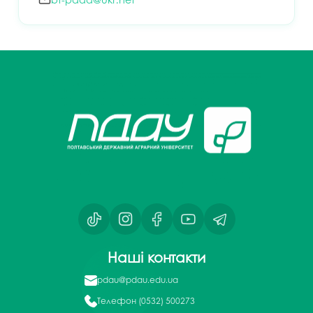
Наші контакти
pdau@pdau.edu.ua
Телефон
(0532) 500273