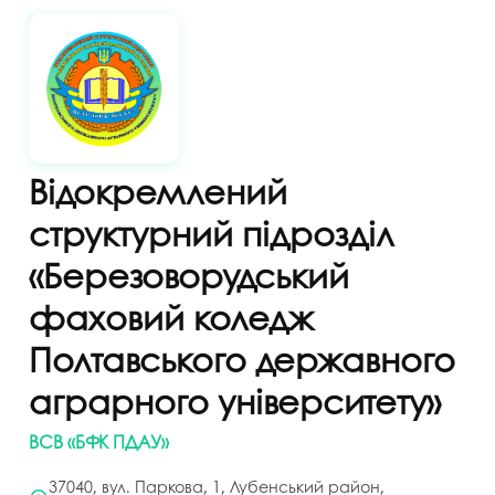
Відокремлений
структурний підрозділ
«Березоворудський
фаховий коледж
Полтавського державного
аграрного університету»
ВСВ «БФК ПДАУ»
37040, вул. Паркова, 1, Лубенський район,