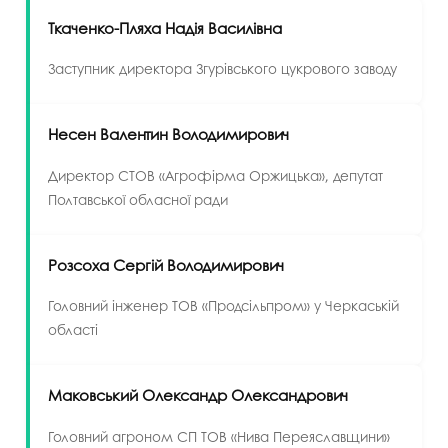
Ткаченко-Пляха Надія Василівна
Заступник директора Згурівського цукрового заводу
Несен Валентин Володимирович
Директор СТОВ «Агрофірма Оржицька», депутат
Полтавської обласної ради
Розсоха Сергій Володимирович
Головний інженер ТОВ «Продсільпром» у Черкаській
області
Маковський Олександр Олександрович
Головний агроном СП ТОВ «Нива Переяславщини»