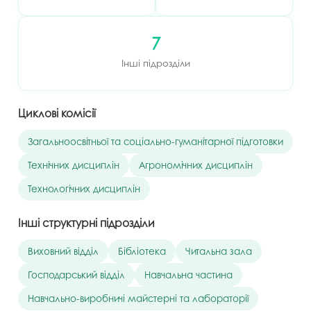
7
Інші підрозділи
Циклові комісії
Загальноосвітньої та соціально-гуманітарної підготовки
Технічних дисциплін
Агрономічних дисциплін
Технологічних дисциплін
Інші структурні підрозділи
Виховний відділ
Бібліотека
Читальна зала
Господарський відділ
Навчальна частина
Навчально-виробничі майстерні та лабораторії