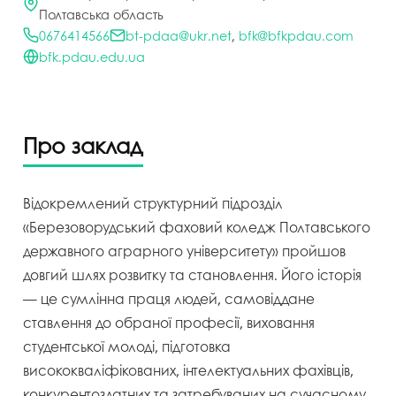
Полтавська область
0676414566
bt-pdaa@ukr.net
,
bfk@bfkpdau.com
bfk.pdau.edu.ua
Про заклад
Відокремлений структурний підрозділ
«Березоворудський фаховий коледж Полтавського
державного аграрного університету» пройшов
довгий шлях розвитку та становлення. Його історія
— це сумлінна праця людей, самовіддане
ставлення до обраної професії, виховання
студентської молоді, підготовка
висококваліфікованих, інтелектуальних фахівців,
конкурентоздатних та затребуваних на сучасному