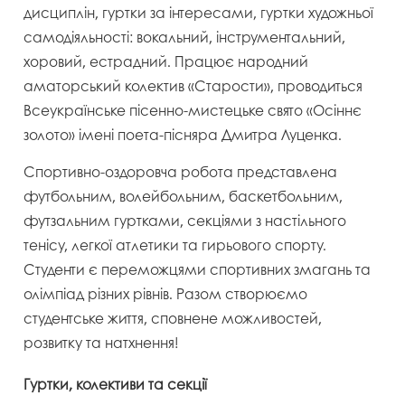
дисциплін, гуртки за інтересами, гуртки художньої
самодіяльності: вокальний, інструментальний,
хоровий, естрадний. Працює народний
аматорський колектив «Старости», проводиться
Всеукраїнське пісенно-мистецьке свято «Осіннє
золото» імені поета-пісняра Дмитра Луценка.
Спортивно-оздоровча робота представлена
футбольним, волейбольним, баскетбольним,
футзальним гуртками, секціями з настільного
тенісу, легкої атлетики та гирьового спорту.
Студенти є переможцями спортивних змагань та
олімпіад різних рівнів. Разом створюємо
студентське життя, сповнене можливостей,
розвитку та натхнення!
Гуртки, колективи та секції