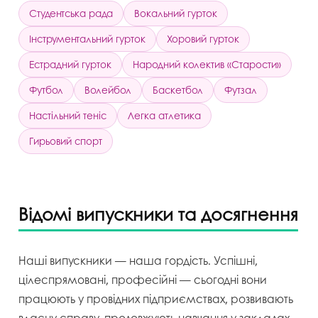
Студентська рада
Вокальний гурток
Інструментальний гурток
Хоровий гурток
Естрадний гурток
Народний колектив «Старости»
Футбол
Волейбол
Баскетбол
Футзал
Настільний теніс
Легка атлетика
Гирьовий спорт
Відомі випускники та досягнення
Наші випускники — наша гордість. Успішні,
цілеспрямовані, професійні — сьогодні вони
працюють у провідних підприємствах, розвивають