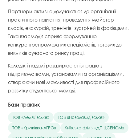
Партнери активно долучаються до організації
практичного навчання, проведення майстер-
класів, екскурсій, тренінгів і зустрічей із фахівцями.
Така взаємодія сприяє формуванню
конкурентоспроможних спеціалістів, готових до
викликів сучасного ринку праці.
Коледж і надалі розширює співпрацю з
підприємствами, установами та організаціями,
створюючи нові можливості для професійного
розвитку студентської молоді.
Бази практик
ТОВ «Леляківське»
ТОВ «Новодавидівське»
ТОВ «Крячківка-АГРО»
Київська філія «ДП ЦСЕНСМ»