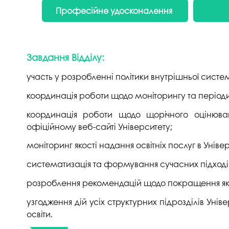
Професійне удосконалення
Завдання Відділу:
участь у розробленні політики внутрішньої систем
координація роботи щодо моніторингу та періодич
координація роботи щодо щорічного оцінюван
офіційному веб-сайті Університету;
моніторинг якості надання освітніх послуг в Універ
систематизація та формування сучасних підходів 
розроблення рекомендацій щодо покращення якості 
узгодження дій усіх структурних підрозділів Уніве
освіти.