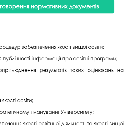
говорення нормативних документів
роцедур забезпечення якості вищої освіти;
 публічності інформації про освітні програми;
оприлюднення результатів таких оцінювань на
кості освіти;
тратегічному плануванні Університету;
ечення якості освітньої діяльності та якості вищої