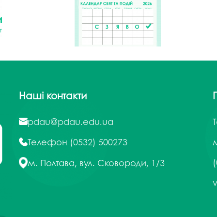
Наші контакти
pdau@pdau.edu.ua
Телефон
(0532) 500273
м
(
м. Полтава, вул. Сковороди, 1/3