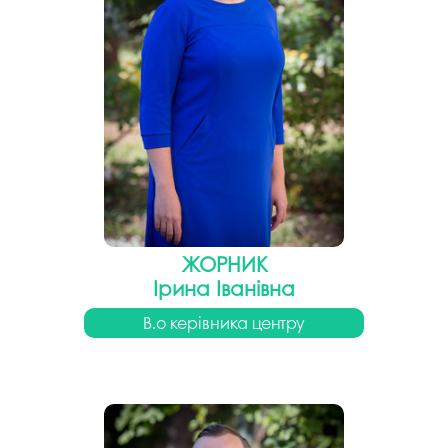
ЖОРНИК
Ірина Іванівна
В.о керівника центру