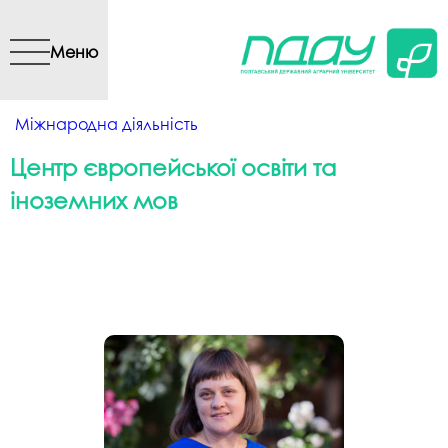
Перейти до основного
вмісту
Меню
Ви є тут
Міжнародна діяльність
Центр європейської освіти та
іноземних мов