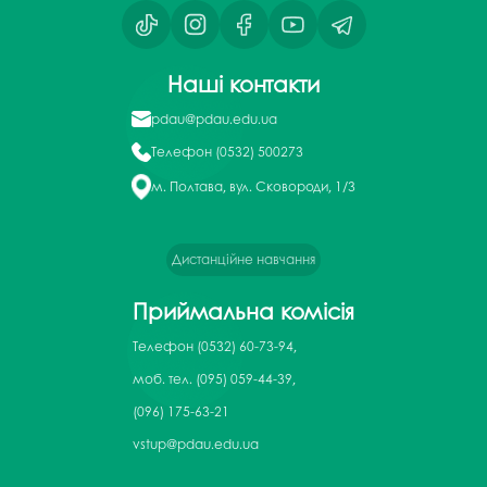
Наші контакти
pdau@pdau.edu.ua
Телефон
(0532) 500273
м. Полтава, вул. Сковороди, 1/3
Дистанційне навчання
Приймальна комісія
Телефон
(0532) 60-73-94,
моб. тел. (095) 059-44-39,
(096) 175-63-21
vstup@pdau.edu.ua