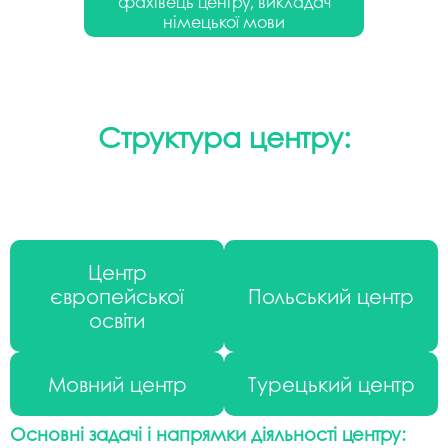
фахівець центру, викладач
німецької мови
Структура центру:
Центр
європейської
Польський центр
освіти
Мовний центр
Турецький центр
Основні задачі і напрямки діяльності
центру: