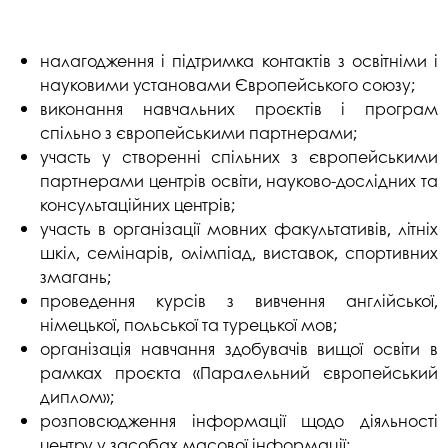
налагодження і підтримка контактів з освітніми і
науковими установами Європейського союзу;
виконання навчальних проєктів і програм
спільно з європейськими партнерами;
участь у створенні спільних з європейськими
партнерами центрів освіти, науково-дослідних та
консультаційних центрів;
участь в організації мовних факультативів, літніх
шкіл, семінарів, олімпіад, виставок, спортивних
змагань;
проведення курсів з вивчення англійської,
німецької, польської та турецької мов;
організація навчання здобувачів вищої освіти в
рамках проєкта «Паралельний європейський
диплом»;
розповсюдження інформації щодо діяльності
центру у засобах масової інформації;