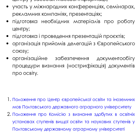
участь у міжнародних конференціях, семінарах,
рекламних компаніях, презентаціях;
підготовка необхідних матеріалів про роботу
центру;
підготовка і проведення презентацій проєктів;
організація прийомів делегацій з Європейського
союзу;
організаційне забезпечення документообігу
процедури визнання (нострифікація) документів
про освіту.
Положення про Центр європейської освіти та іноземних
мов Полтавського державного аграрного університету
Положення про Комісію з визнання здобутих в освітніх
установах ступенів вищої освіти та наукових ступенів у
Полтавському державному аграрному університеті