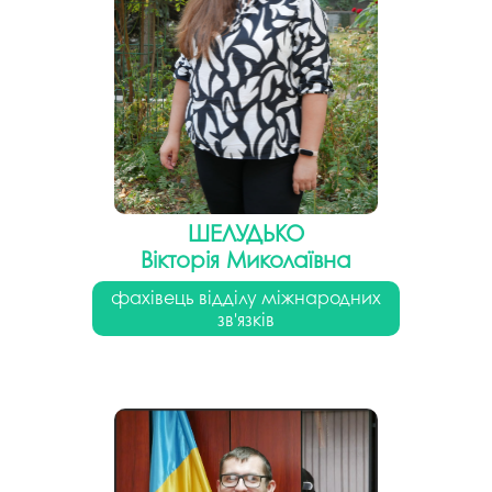
ШЕЛУДЬКО
Вікторія Миколаївна
фахівець відділу міжнародних
зв'язків