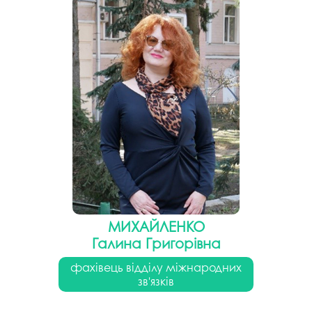
МИХАЙЛЕНКО
Галина Григорівна
фахівець відділу міжнародних
зв'язків