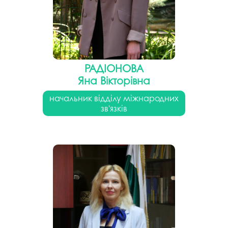
РАДІОНОВА
Яна Вікторівна
начальник відділу міжнародних
зв'язків