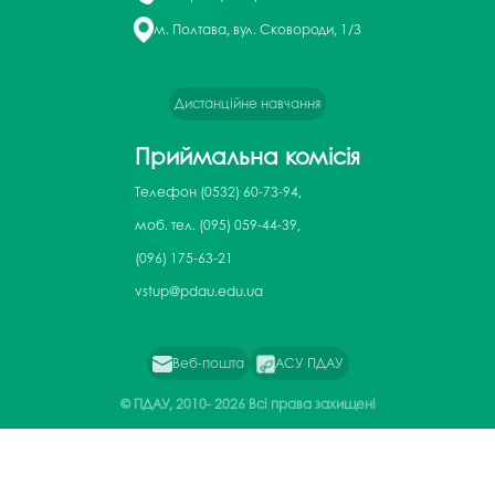
м. Полтава, вул. Сковороди, 1/3
Дистанційне навчання
Приймальна комісія
Телефон
(0532) 60-73-94,
моб. тел. (095) 059-44-39,
(096) 175-63-21
vstup@pdau.edu.ua
Веб-пошта
АСУ ПДАУ
© ПДАУ, 2010-
2026 Всі права захищені