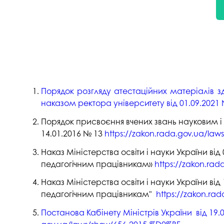
Порядок розгляду атестаційних матеріалів з
наказом ректора університету від 01.09.2021
Порядок присвоєння вчених звань науковим і 
14.01.2016 № 13
https://zakon.rada.gov.ua/
law
Наказ Міністерства освіти і науки України ві
педагогічним працівникам»
https://zakon.
rada
Наказ Міністерства освіти і науки України ві
педагогічним працівникам"
https://zakon.
rad
Постанова Кабінету Міністрів України від 19.0