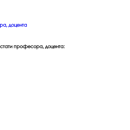
ора, доцента
тестати професора, доцента: