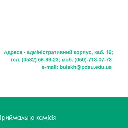
Адреса - адміністративний корпус, каб. 16;
тел. (0532) 56-99-23; моб. (050)-713-07-73
e-mail:
bulakh@pdau.edu.u
a
Приймальна комісія