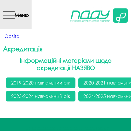
Перейти до основного
вмісту
Меню
Ви є тут
Освіта
Акредитація
Інформаційні матеріали щодо
акредитації НАЗЯВО
2019-2020 навчальний рік
2020-2021 навчальни
2023-2024 навчальний рік
2024-2025 навчальни