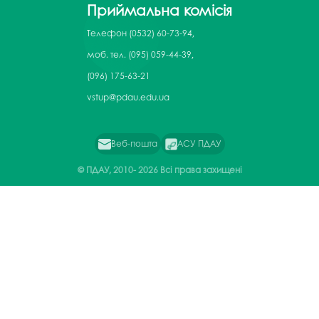
Приймальна комісія
Телефон
(0532) 60-73-94,
моб. тел. (095) 059-44-39,
(096) 175-63-21
vstup@pdau.edu.ua
Веб-пошта
АСУ ПДАУ
© ПДАУ, 2010-
2026 Всі права захищені