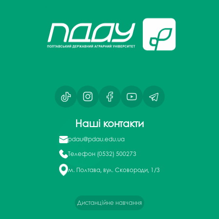
Наші контакти
pdau@pdau.edu.ua
Телефон
(0532) 500273
м. Полтава, вул. Сковороди, 1/3
Дистанційне навчання