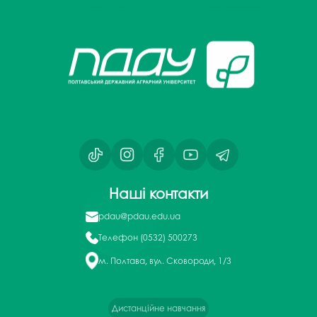
Наші контакти
pdau@pdau.edu.ua
Телефон
(0532) 500273
м. Полтава, вул. Сковороди, 1/3
Дистанційне навчання