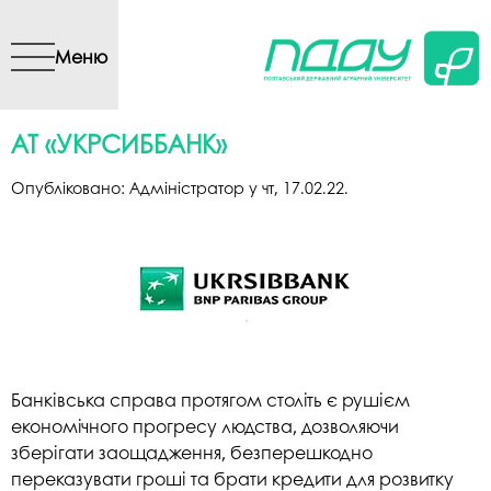
Перейти до основного
вмісту
Меню
АТ «УКРСИББАНК»
Опубліковано:
Адміністратор
у
чт, 17.02.22
.
Банківська справа протягом століть є рушієм
економічного прогресу людства, дозволяючи
зберігати заощадження, безперешкодно
переказувати гроші та брати кредити для розвитку