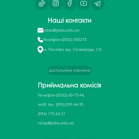
Наші контакти
pdau@pdau.edu.ua
Телефон
(0532) 500273
м. Полтава, вул. Сковороди, 1/3
Дистанційне навчання
Приймальна комісія
Телефон
(0532) 60-73-94,
моб. тел. (095) 059-44-39,
(096) 175-63-21
vstup@pdau.edu.ua