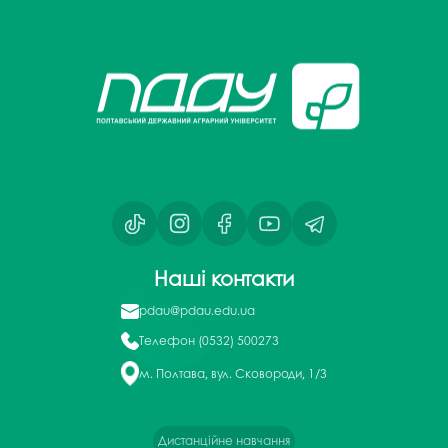
Наші контакти
pdau@pdau.edu.ua
Телефон
(0532) 500273
м. Полтава, вул. Сковороди, 1/3
Дистанційне навчання