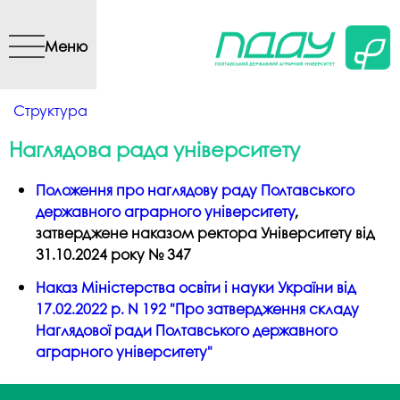
Перейти до основного
вмісту
Меню
Ви є тут
Структура
Наглядова рада університету
Положення про наглядову раду Полтавського
державного аграрного університету
,
затверджене наказом ректора Університету від
31.10.2024 року № 347
Наказ Міністерства освіти і науки України від
17.02.2022 р. N 192 "Про затвердження складу
Наглядової ради Полтавського державного
аграрного університету"