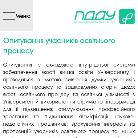
Перейти до основного
вмісту
Меню
Опитування учасників освітнього
процесу
Опитування є складовою внутрішньої системи
забезпечення якості вищої освіти Університету і
проводиться з метою вивчення думки учасників
освітнього процесу та зацікавлених сторін щодо:
якості освітнього процесу та освітньої діяльності в
Університеті й використання отриманої інформації
для її підвищення; стимулювання професійного
зростання та підвищення кваліфікації науково-
педагогічних працівників; врахування інтересів та
пропозицій учасників освітнього процесу та інших