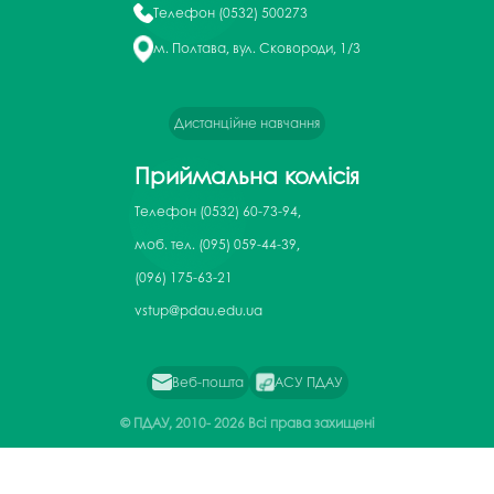
Телефон
(0532) 500273
м. Полтава, вул. Сковороди, 1/3
Дистанційне навчання
Приймальна комісія
Телефон
(0532) 60-73-94,
моб. тел. (095) 059-44-39,
(096) 175-63-21
vstup@pdau.edu.ua
Веб-пошта
АСУ ПДАУ
© ПДАУ, 2010-
2026 Всі права захищені