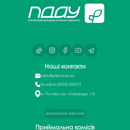
Наші контакти
pdau@pdau.edu.ua
Телефон
(0532) 500273
м. Полтава, вул. Сковороди, 1/3
Дистанційне навчання
Приймальна комісія