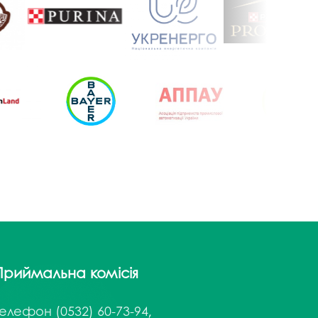
Приймальна комісія
Телефон
(0532) 60-73-94,