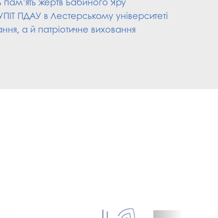
пам’ять жертв Бабиного Яру
УПІТ ПДАУ в Лестерському університеті
ання, а й патріотичне виховання