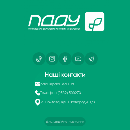
Наші контакти
pdau@pdau.edu.ua
Телефон
(0532) 500273
м. Полтава, вул. Сковороди, 1/3
Дистанційне навчання