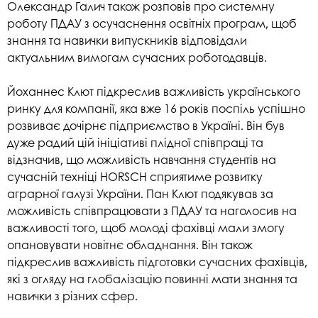
Олександр Галич також розповів про системну
роботу ПДАУ з осучаснення освітніх програм, щоб
знання та навички випускників відповідали
актуальним вимогам сучасних роботодавців.
Йоханнес Клют підкреслив важливість українського
ринку для компанії, яка вже 16 років поспіль успішно
розвиває дочірнє підприємство в Україні. Він був
дуже радий цій ініціативі плідної співпраці та
відзначив, що можливість навчання студентів на
сучасній техніці HORSCH сприятиме розвитку
аграрної галузі України. Пан Клют подякував за
можливість співпрацювати з ПДАУ та наголосив на
важливості того, щоб молоді фахівці мали змогу
опановувати новітнє обладнання. Він також
підкреслив важливість підготовки сучасних фахівців,
які з огляду на глобалізацію повинні мати знання та
навички з різних сфер.