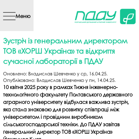
Перейти до основного
вмісту
Меню
Зустріч із генеральним директором
ТОВ «ХОРШ Україна» та відкриття
сучасної лабораторії в ПДАУ
Оновлено:
Владислав Шевченко
у
ср, 16.04.25
.
Опубліковано:
Владислав Шевченко
у
пн, 14.04.25
.
10 квітня 2025 року в рамках Тижня інженерно-
технологічного факультету Полтавського державного
аграрного університету відбулася важлива зустріч,
яка стала знаковою для розвитку співпраці між
університетом і провідним виробником
сільськогосподарської техніки. До ПДАУ завітав
генеральний директор ТОВ «ХОРШ Україна»