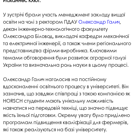
Йоханнес Клют.
У зустрічі брали участь менеджмент закладу вищої
освіти на чолі з ректором ПДАУ
Олександр Галич
,
декан інженерно-технологічного факультету
Олександра Біловод, викладачі кафедри механічної
та електричної інженерії, а також члени регіонального
представництва фірми-виробника. Ключовими
темами обговорення були розвиток аграрної галузі
України та визначальна роль науки в цьому процесі.
Олександр Галич наголосив на постійному
вдосконаленні освітнього процесу в університеті. Він
зазначив, що завдяки співпраці з такою компанією як
HORSCH студенти мають унікальну можливість
навчатися на передовій техніці, що значно підвищує
якість їхньої підготовки. Окрему увагу було приділено
програмам підвищення кваліфікації для фермерів,
які також реалізуються на базі університету.