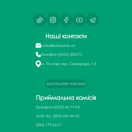
Наші контакти
pdau@pdau.edu.ua
Телефон
(0532) 500273
м. Полтава, вул. Сковороди, 1/3
Дистанційне навчання
Приймальна комісія
Телефон
(0532) 60-73-94,
моб. тел. (095) 059-44-39,
(096) 175-63-21