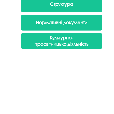
Структура
Нормативні документи
Культурно-
просвітницька
діяльність