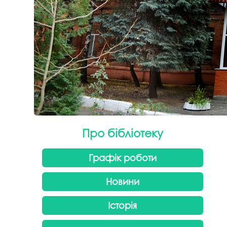
Про бібліотеку
Графік роботи
Новини
Історія