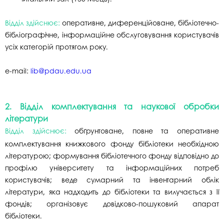
Відділ здійснює:
оперативне, диференційоване, бібліотечно-
бібліографічне, інформаційне обслуговування користувачів
усіх категорій протягом року.
e-mail:
lib@pdau.edu.ua
2. Відділ комплектування та наукової обробки
літератури
Відділ здійснює:
обґрунтоване, повне та оперативне
комплектування книжкового фонду бібліотеки необхідною
літературою; формування бібліотечного фонду відповідно до
профілю університету та інформаційних потреб
користувачів; веде сумарний та інвентарний облік
літератури, яка надходить до бібліотеки та вилучається з її
фондів; організовує довідково-пошуковий апарат
бібліотеки.