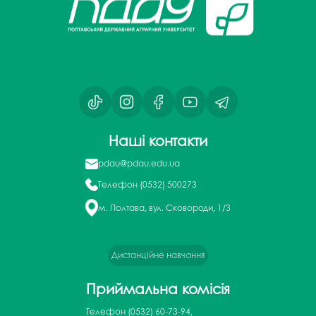
Наші контакти
pdau@pdau.edu.ua
Телефон
(0532) 500273
м. Полтава, вул. Сковороди, 1/3
Дистанційне навчання
Приймальна комісія
Телефон
(0532) 60-73-94,