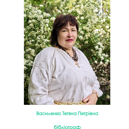
Василенко Тетяна Петрівна
бібліограф