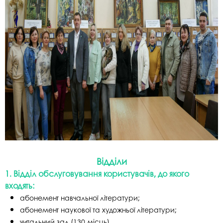
Відділи
1. Відділ обслуговування користувачів, до якого
входять:
абонемент навчальної літератури;
абонемент наукової та художньої літератури;
читальний зал (130 місць).