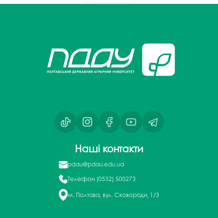
Наші контакти
pdau@pdau.edu.ua
Телефон
(0532) 500273
м. Полтава, вул. Сковороди, 1/3