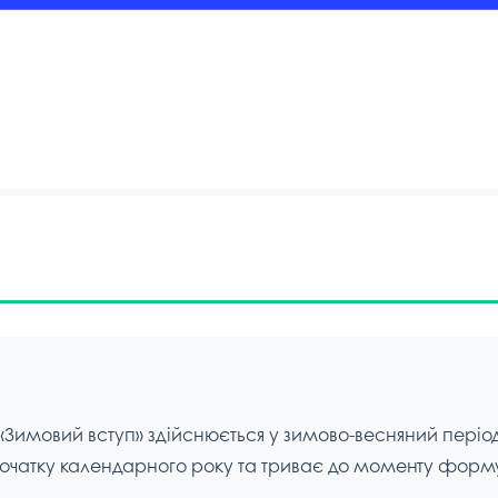
Зимовий вступ» здійснюється у зимово-весняний період 
початку календарного року та триває до моменту форм