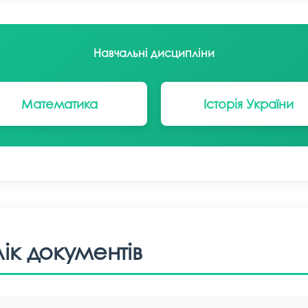
Навчальні дисципліни
Математика
Історія України
ік документів