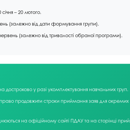
 січня – 20 лютого.
нь (залежно від дати формування групи).
червень (залежно від тривалості обраної програми).
а достроково у разі укомплектування навчальних груп.
право продовжити строки приймання заяв для окремих 
нюються на офіційному сайті ПДАУ та на сторінці прийм