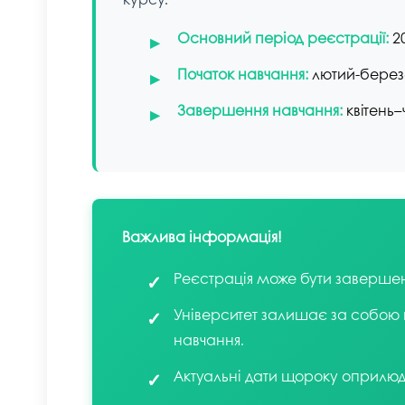
Основний період реєстрації:
20
Початок навчання:
лютий-березе
Завершення навчання:
квітень–
Важлива інформація!
Реєстрація може бути завершен
Університет залишає за собою 
навчання.
Актуальні дати щороку оприлюд