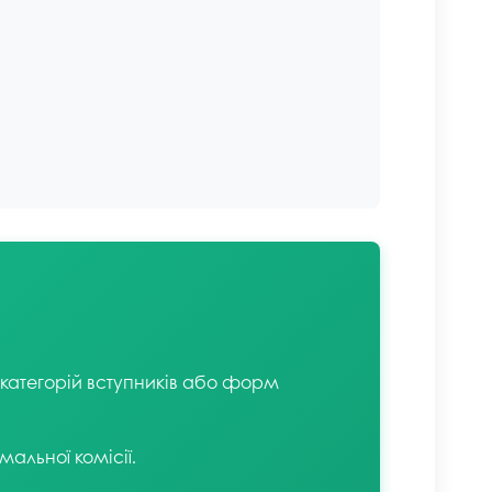
категорій вступників або форм
альної комісії.