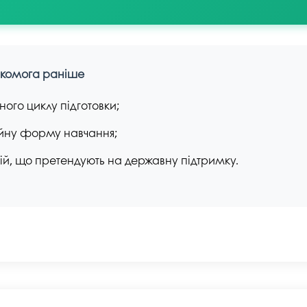
якомога раніше
ного циклу підготовки;
ійну форму навчання;
рій, що претендують на державну підтримку.