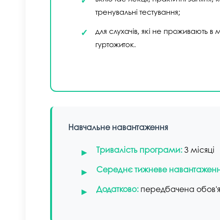
тренувальні тестування;
для слухачів, які не проживають в 
гуртожиток.
Навчальне навантаження
Тривалість програми:
3 місяці
Середнє тижневе навантаженн
Додатково:
передбачена обов'я