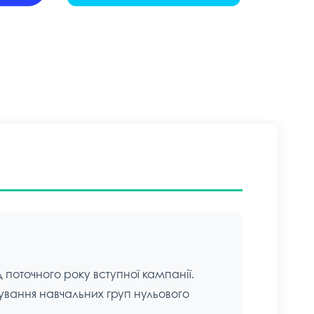
госпдоговірних робіт (послуг)
поточного року вступної кампанії.
ування навчальних груп нульового