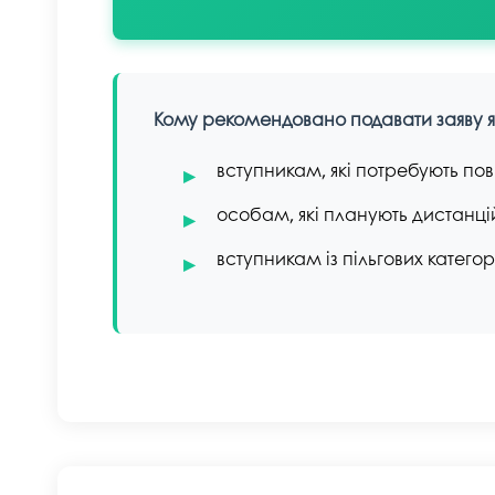
Кому рекомендовано подавати заяву 
вступникам, які потребують пов
особам, які планують дистанц
вступникам із пільгових катего