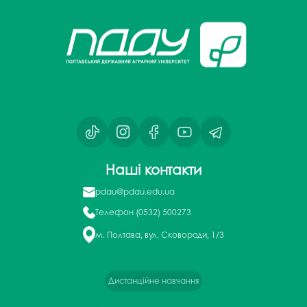
Наші контакти
pdau@pdau.edu.ua
Телефон
(0532) 500273
м. Полтава, вул. Сковороди, 1/3
Дистанційне навчання