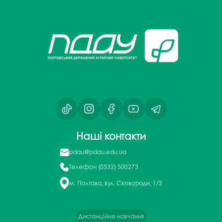
Наші контакти
pdau@pdau.edu.ua
Телефон
(0532) 500273
м. Полтава, вул. Сковороди, 1/3
Дистанційне навчання