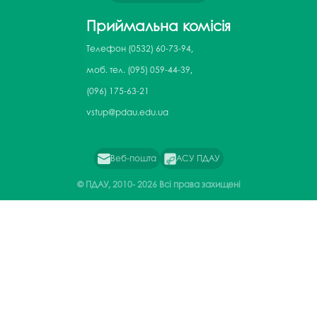
Приймальна комісія
Телефон
(0532) 60-73-94,
моб. тел. (095) 059-44-39,
(096) 175-63-21
vstup@pdau.edu.ua
Веб-пошта
АСУ ПДАУ
© ПДАУ, 2010-
2026 Всі права захищені