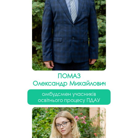
ПОМАЗ
Олександр Михайлович
омбудсмен учасників
освітнього процесу ПДАУ