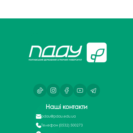
Наші контакти
pdau@pdau.edu.ua
Телефон
(0532) 500273