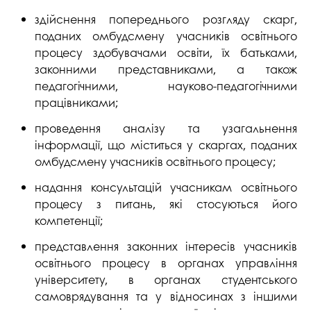
здійснення попереднього розгляду скарг,
поданих омбудсмену учасників освітнього
процесу здобувачами освіти, їх батьками,
законними представниками, а також
педагогічними, науково-педагогічними
працівниками;
проведення аналізу та узагальнення
інформації, що міститься у скаргах, поданих
омбудсмену учасників освітнього процесу;
надання консультацій учасникам освітнього
процесу з питань, які стосуються його
компетенції;
представлення законних інтересів учасників
освітнього процесу в органах управління
університету, в органах студентського
самоврядування та у відносинах з іншими