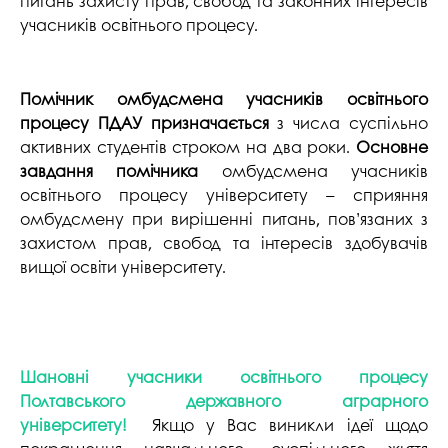
питань захисту прав, свобод та законних інтересів
учасників освітнього процесу.
Помічник омбудсмена учасників освітнього
процесу ПДАУ призначається
з числа суспільно
активних студентів строком на два роки.
Основне
завдання помічника
омбудсмена учасників
освітнього процесу університету – сприяння
омбудсмену при вирішенні питань, пов’язаних з
захистом прав, свобод та інтересів здобувачів
вищої освіти університету.
Шановні учасники освітнього процесу
Полтавського державного аграрного
університету!
Якщо у Вас виникли ідеї щодо