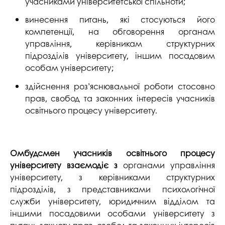
учасниками університетської спільноти;
винесення питань, які стосуються його
компетенції, на обговорення органам
управління, керівникам структурних
підрозділів університету, іншим посадовим
особам університету;
здійснення роз’яснювальної роботи стосовно
прав, свобод та законних інтересів учасників
освітнього процесу університету.
Омбудсмен учасників освітнього процесу
університету взаємодіє з
органами управління
університету, з керівниками структурних
підрозділів, з представниками психологічної
служби університету, юридичним відділом та
іншими посадовими особами університету з