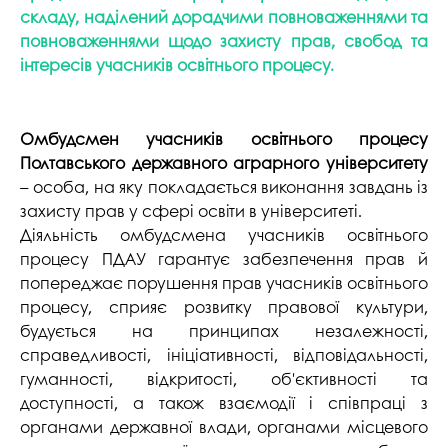
складу, наділений дорадчими повноваженнями та
повноваженнями щодо захисту прав, свобод та
інтересів учасників освітнього процесу.
Омбудсмен учасників освітнього процесу
Полтавського державного аграрного університету
– особа, на яку покладається виконання завдань із
захисту прав у сфері освіти в університеті.
Діяльність омбудсмена учасників освітнього
процесу ПДАУ гарантує забезпечення прав й
попереджає порушення прав учасників освітнього
процесу, сприяє розвитку правової культури,
будується на принципах незалежності,
справедливості, ініціативності, відповідальності,
гуманності, відкритості, об'єктивності та
доступності, а також взаємодії і співпраці з
органами державної влади, органами місцевого