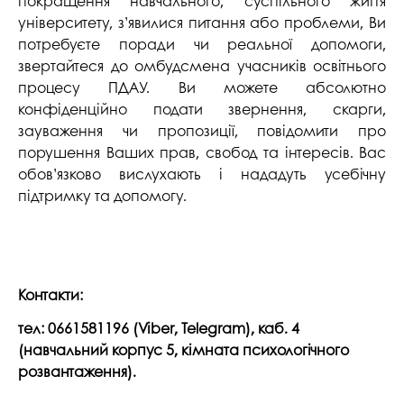
покращення навчального, суспільного життя
університету, з’явилися питання або проблеми, Ви
потребуєте поради чи реальної допомоги,
звертайтеся до омбудсмена учасників освітнього
процесу ПДАУ. Ви можете абсолютно
конфіденційно подати звернення, скарги,
зауваження чи пропозиції, повідомити про
порушення Ваших прав, свобод та інтересів. Вас
обов’язково вислухають і нададуть усебічну
підтримку та допомогу.
Контакти:
тел: 0661581196 (Viber, Telegram),
каб. 4
(навчальний корпус 5, кімната психологічного
розвантаження).