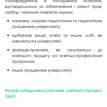
самоврядування, їх посадовими особами,
відповідальними за забезпечення і захист прав,
свобод і законних інтересів людини.
наукових, науково-педагогічних та педагогічних
працівників університету;
здобувачів вищої освіти та інших осіб, які
навчаються в університеті;
фахівців-практиків, які залучаються до
освітнього процесу на освітньо-професійних
програмах;
інших працівників університету.
Функції омбудсмена учасників освітнього процесу
ПДАУ: