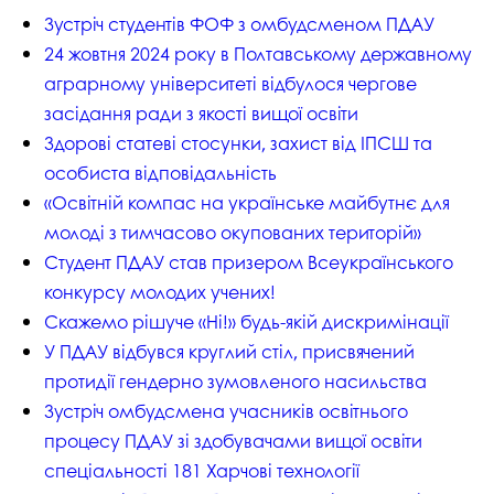
Зустріч студентів ФОФ з омбудсменом ПДАУ
24 жовтня 2024 року в Полтавському державному
аграрному університеті відбулося чергове
засідання ради з якості вищої освіти
Здорові статеві стосунки, захист від ІПСШ та
особиста відповідальність
«Освітній компас на українське майбутнє для
молоді з тимчасово окупованих територій»
Студент ПДАУ став призером Всеукраїнського
конкурсу молодих учених!
Скажемо рішуче «Ні!» будь-якій дискримінації
У ПДАУ відбувся круглий стіл, присвячений
протидії гендерно зумовленого насильства
Зустріч омбудсмена учасників освітнього
процесу ПДАУ зі здобувачами вищої освіти
спеціальності 181 Харчові технології