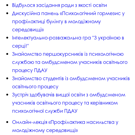
Відбулося засідання ради з якості освіти
Дискусійна панель «Психологічний гормезис у
профілактиці булінгу в молодіжному
середовищі»
Інтелектуально-розважальна гра "З україною в
серці!"
Знайомство першокурсників із психологічною
службою та омбудсменом учасників освітнього
процесу ПДАУ
Знайомство студентів із омбудсменом учасників
освітнього процесу
Зустріч здобувачів вищої освіти з омбудсменом
учасників освітнього процесу та керівником
психологічної служби ПДАУ
Онлайн-лекція «Профілактика насильства у
молодіжному середовищі»