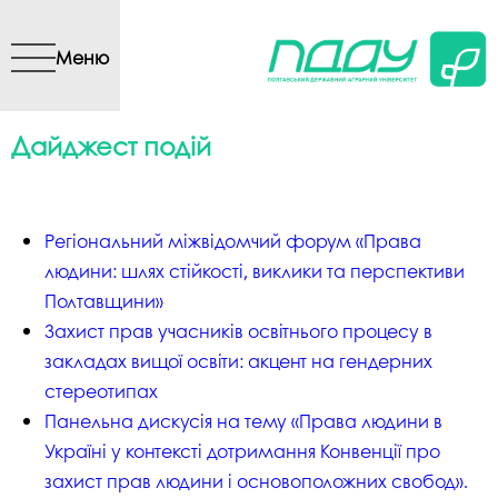
Перейти до основного
вмісту
Меню
Дайджест подій
Регіональний міжвідомчий форум «Права
людини: шлях стійкості, виклики та перспективи
Полтавщини»
Захист прав учасників освітнього процесу в
закладах вищої освіти: акцент на гендерних
стереотипах
Панельна дискусія на тему «Права людини в
Україні у контексті дотримання Конвенції про
захист прав людини і основоположних свобод».