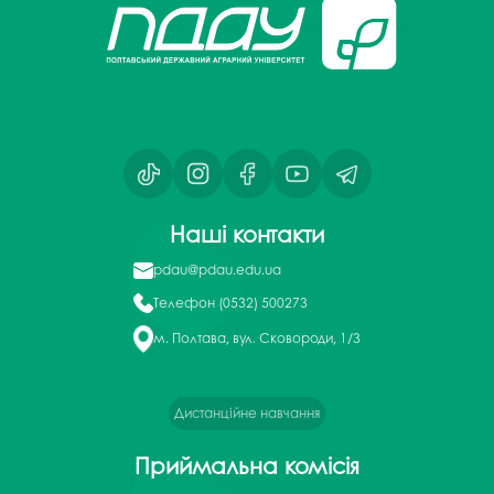
Наші контакти
pdau@pdau.edu.ua
Телефон
(0532) 500273
м. Полтава, вул. Сковороди, 1/3
Дистанційне навчання
Приймальна комісія