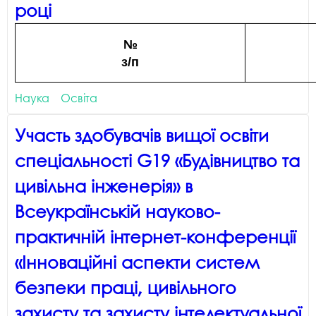
році
№
з/п
Наука
Освіта
Участь здобувачів вищої освіти
спеціальності G19 «Будівництво та
цивільна інженерія» в
Всеукраїнській науково-
практичній інтернет-конференції
«Інноваційні аспекти систем
безпеки праці, цивільного
захисту та захисту інтелектуальної