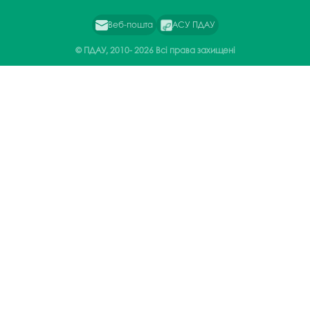
Веб-пошта
АСУ ПДАУ
© ПДАУ, 2010-
2026 Всі права захищені