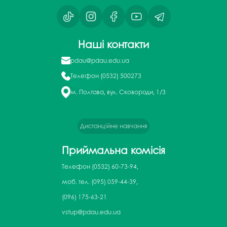
Наші контакти
pdau@pdau.edu.ua
Телефон
(0532) 500273
м. Полтава, вул. Сковороди, 1/3
Дистанційне навчання
Приймальна комісія
Телефон
(0532) 60-73-94,
моб. тел. (095) 059-44-39,
(096) 175-63-21
vstup@pdau.edu.ua