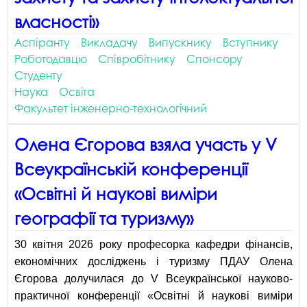
власності»
Аспіранту
Викладачу
Випускнику
Вступнику
Роботодавцю
Співробітнику
Спонсору
Студенту
Наука
Освіта
Факультет інженерно-технологічний
Олена Єгорова взяла участь у V
Всеукраїнській конференції
«Освітні й наукові виміри
географії та туризму»
30 квітня 2026 року професорка кафедри фінансів,
економічних досліджень і туризму ПДАУ Олена
Єгорова долучилася до V Всеукраїнської науково-
практичної конференції «Освітні й наукові виміри