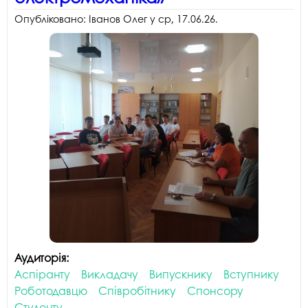
Опубліковано:
Іванов Олег
у
ср, 17.06.26
.
Аудиторія:
Аспіранту
Викладачу
Випускнику
Вступнику
Роботодавцю
Співробітнику
Спонсору
Студенту