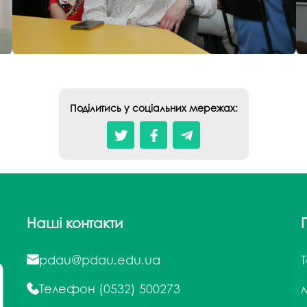
Поділитись у соціальних мережах:
Наші контакти
pdau@pdau.edu.ua
Телефон
(0532) 500273
м