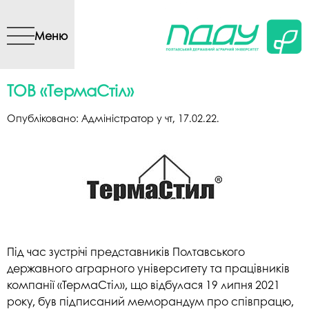
Перейти до основного
вмісту
Меню
ТОВ «ТермаСтіл»
Опубліковано:
Адміністратор
у
чт, 17.02.22
.
Під час зустрічі представників Полтавського
державного аграрного університету та працівників
компанії «ТермаСтіл», що відбулася 19 липня 2021
року, був підписаний меморандум про співпрацю,