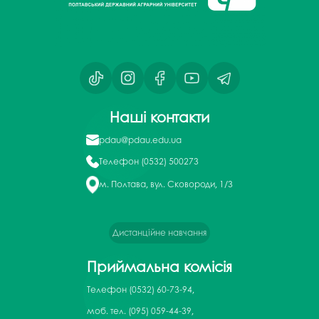
Наші контакти
pdau@pdau.edu.ua
Телефон
(0532) 500273
м. Полтава, вул. Сковороди, 1/3
Дистанційне навчання
Приймальна комісія
Телефон
(0532) 60-73-94,
моб. тел. (095) 059-44-39,