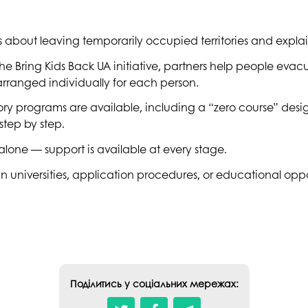
bout leaving temporarily occupied territories and explain 
the Bring Kids Back UA initiative, partners help people evacu
arranged individually for each person.
tory programs are available, including a “zero course” des
step by step.
alone — support is available at every stage.
n universities, application procedures, or educational oppo
Поділитись у соціальних мережах: