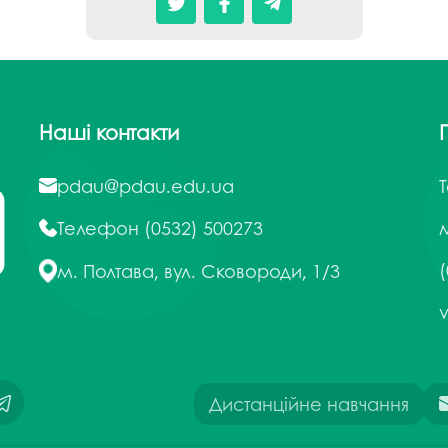
Наші контакти
pdau@pdau.edu.ua
Телефон
(0532) 500273
м
(
м. Полтава, вул. Сковороди, 1/3
Дистанційне навчання