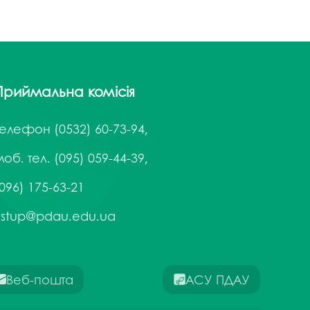
Приймальна комісія
Телефон
(0532) 60-73-94,
об. тел. (095) 059-44-39,
096) 175-63-21
vstup@pdau.edu.ua
Веб-пошта
АСУ ПДАУ