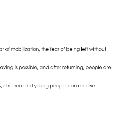
госпдоговірних робіт (послуг)
 of mobilization, the fear of being left without
leaving is possible, and after returning, people are
ers, children and young people can receive: