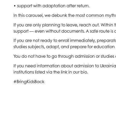
•
support with adaptation after return.
In this carousel, we debunk the most common myths a
If you are only planning to leave, reach out. Within 
support — even without documents. A safe route is 
If you are not ready to enroll immediately, prepara
studies subjects, adapt, and prepare for education 
You do not have to go through admission or studies 
If you need information about admission to Ukrainia
institutions listed via the link in our bio.
#BringKidsBack