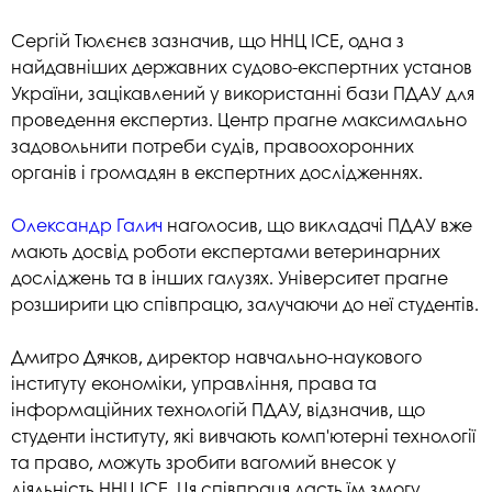
Сергій Тюлєнєв зазначив, що ННЦ ІСЕ, одна з
найдавніших державних судово-експертних установ
України, зацікавлений у використанні бази ПДАУ для
проведення експертиз. Центр прагне максимально
задовольнити потреби судів, правоохоронних
органів і громадян в експертних дослідженнях.
Олександр Галич
наголосив, що викладачі ПДАУ вже
мають досвід роботи експертами ветеринарних
досліджень та в інших галузях. Університет прагне
розширити цю співпрацю, залучаючи до неї студентів.
Дмитро Дячков, директор навчально-наукового
інституту економіки, управління, права та
інформаційних технологій ПДАУ, відзначив, що
студенти інституту, які вивчають комп'ютерні технології
та право, можуть зробити вагомий внесок у
діяльність ННЦ ІСЕ. Ця співпраця дасть їм змогу