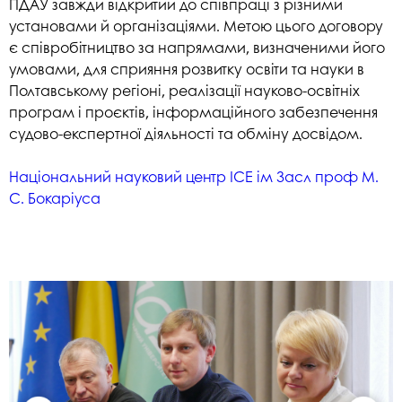
ПДАУ завжди відкритий до співпраці з різними
установами й організаціями. Метою цього договору
є співробітництво за напрямами, визначеними його
умовами, для сприяння розвитку освіти та науки в
Полтавському регіоні, реалізації науково-освітніх
програм і проєктів, інформаційного забезпечення
судово-експертної діяльності та обміну досвідом.
Національний науковий центр ICE ім Засл проф М.
С. Бокаріуса