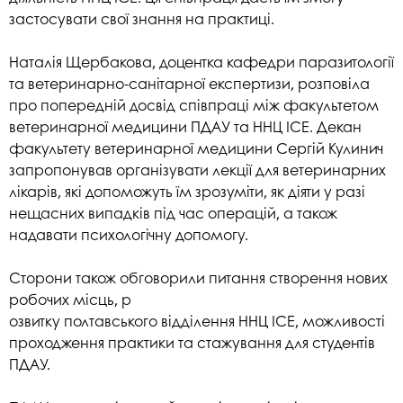
застосувати свої знання на практиці.
Наталія Щербакова, доцентка кафедри паразитології
та ветеринарно-санітарної експертизи, розповіла
про попередній досвід співпраці між факультетом
ветеринарної медицини ПДАУ та ННЦ ІСЕ. Декан
факультету ветеринарної медицини Сергій Кулинич
запропонував організувати лекції для ветеринарних
лікарів, які допоможуть їм зрозуміти, як діяти у разі
нещасних випадків під час операцій, а також
надавати психологічну допомогу.
Сторони також обговорили питання створення нових
робочих місць, р
озвитку полтавського відділення ННЦ ІСЕ, можливості
проходження практики та стажування для студентів
ПДАУ.