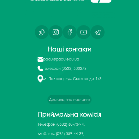
Наші контакти
pdau@pdau.edu.ua
Телефон
(0532) 500273
м. Полтава, вул. Сковороди, 1/3
Дистанційне навчання
Приймальна комісія
Телефон
(0532) 60-73-94,
моб. тел. (095) 059-44-39,