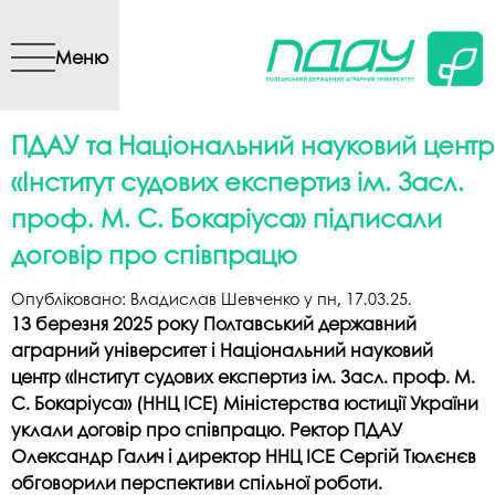
Перейти до основного
вмісту
Меню
ПДАУ та Національний науковий центр
«Інститут судових експертиз ім. Засл.
проф. М. С. Бокаріуса» підписали
договір про співпрацю
Опубліковано:
Владислав Шевченко
у
пн, 17.03.25
.
13 березня 2025 року Полтавський державний
аграрний університет і Національний науковий
центр «Інститут судових експертиз ім. Засл. проф. М.
С. Бокаріуса» (ННЦ ІСЕ) Міністерства юстиції України
уклали договір про співпрацю. Ректор ПДАУ
Олександр Галич і директор ННЦ ІСЕ Сергій Тюлєнєв
обговорили перспективи спільної роботи.