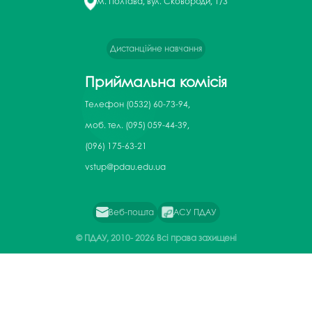
м. Полтава, вул. Сковороди, 1/3
Дистанційне навчання
Приймальна комісія
Телефон
(0532) 60-73-94,
моб. тел. (095) 059-44-39,
(096) 175-63-21
vstup@pdau.edu.ua
Веб-пошта
АСУ ПДАУ
© ПДАУ, 2010-
2026 Всі права захищені