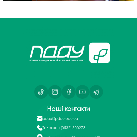
Наші контакти
pdau@pdau.edu.ua
Телефон
(0532) 500273