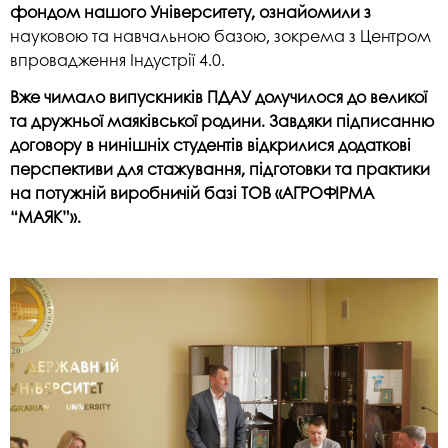
фондом нашого Університету, ознайомили з
науковою та навчальною базою, зокрема з Центром
впровадження Індустрії 4.0.
Вже чимало випускників ПДАУ долучилося до великої
та дружньої маяківської родини. Завдяки підписанню
договору в нинішніх студентів відкрилися додаткові
перспективи для стажування, підготовки та практики
на потужній виробничій базі ТОВ «АГРОФІРМА
“МАЯК”».