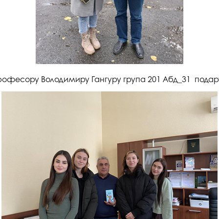
офесору Володимиру Гангуру група 201 Абд_31 подару