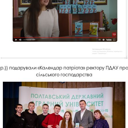
н(2 р.)) подарували «Календар патріота» ректору ПДАУ 
сільського господарства