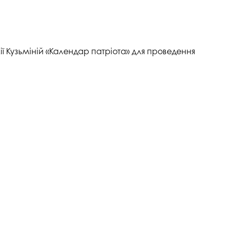
ії Кузьміній «Календар патріота» для проведення