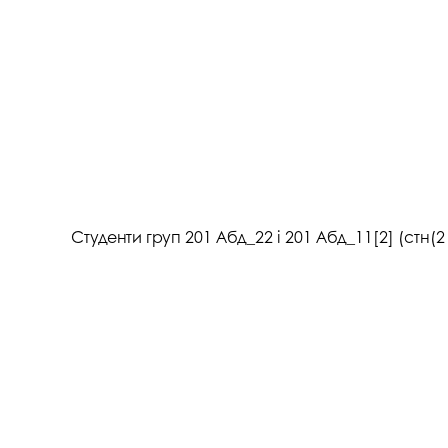
Студенти груп 201 Абд_22 і 201 Абд_11[2] (ст