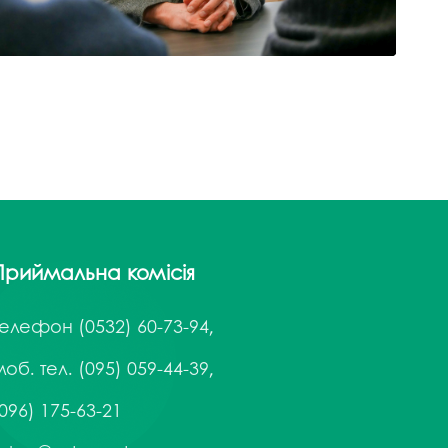
госпдоговірних робіт (послуг)
Приймальна комісія
Телефон
(0532) 60-73-94,
об. тел. (095) 059-44-39,
096) 175-63-21