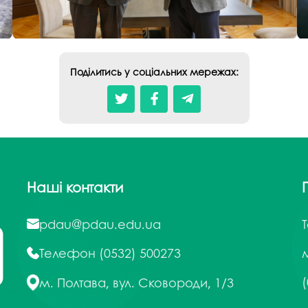
Поділитись у соціальних мережах:
Наші контакти
pdau@pdau.edu.ua
Телефон
(0532) 500273
м
(
м. Полтава, вул. Сковороди, 1/3