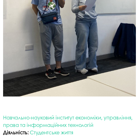
Навчально-науковий інститут економіки, управління,
права та інформаційних технологій
Діяльність:
Студентське життя