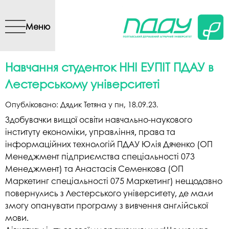
Перейти до основного
вмісту
Меню
Навчання студенток ННІ ЕУПІТ ПДАУ в
Лестерському університеті
Опубліковано:
Дядик Тетяна
у
пн, 18.09.23
.
Здобувачки вищої освіти навчально-наукового
інституту економіки, управління, права та
інформаційних технологій ПДАУ Юлія Дяченко (ОП
Менеджмент підприємства спеціальності 073
Менеджмент) та Анастасія Семенкова (ОП
Маркетинг спеціальності 075 Маркетинг) нещодавно
повернулись з Лестерського університету, де мали
змогу опанувати програму з вивчення англійської
мови.