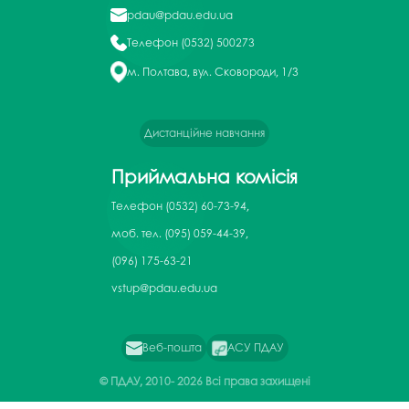
pdau@pdau.edu.ua
Телефон
(0532) 500273
м. Полтава, вул. Сковороди, 1/3
Дистанційне навчання
Приймальна комісія
Телефон
(0532) 60-73-94,
моб. тел. (095) 059-44-39,
(096) 175-63-21
vstup@pdau.edu.ua
Веб-пошта
АСУ ПДАУ
© ПДАУ, 2010-
2026 Всі права захищені