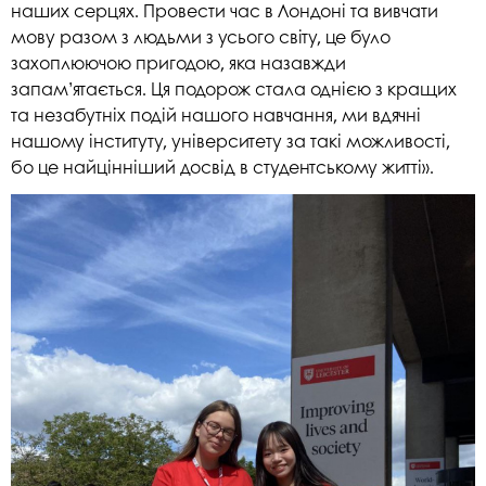
наших серцях. Провести час в Лондоні та вивчати
мову разом з людьми з усього світу, це було
захоплюючою пригодою, яка назавжди
запам’ятається. Ця подорож стала однією з кращих
та незабутніх подій нашого навчання, ми вдячні
нашому інституту, університету за такі можливості,
бо це найцінніший досвід в студентському житті».