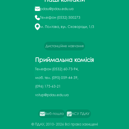
pdau@pdau.edu.ua
Телефон
(0532) 500273
м. Полтава, вул. Сковороди, 1/3
Дистанційне навчання
Приймальна комісія
Телефон
(0532) 60-73-94,
моб. тел. (095) 059-44-39,
(096) 175-63-21
vstup@pdau.edu.ua
Веб-пошта
АСУ ПДАУ
© ПДАУ, 2010-
2026 Всі права захищені