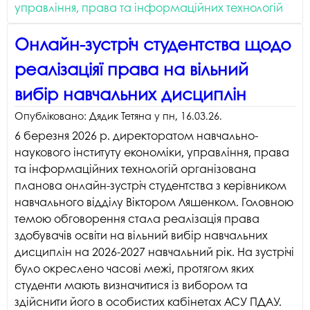
управління, права та інформаційних технологій
Онлайн-зустріч студентства щодо
реалізаціяї права на вільний
вибір навчальних дисциплін
Опубліковано:
Дядик Тетяна
у
пн, 16.03.26
.
6 березня 2026 р. директоратом навчально-
наукового інституту економіки, управління, права
та інформаційних технологій організована
планова онлайн-зустріч студентства з керівником
навчального відділу Віктором Ляшенком. Головною
темою обговорення стала реалізація права
здобувачів освіти на вільний вибір навчальних
дисциплін на 2026-2027 навчальний рік. На зустрічі
було окреслено часові межі, протягом яких
студенти мають визначитися із вибором та
здійснити його в особистих кабінетах АСУ ПДАУ.