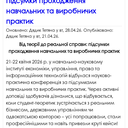
підсумки проходження
навчальних та виробничих
практик
Оновлено:
Дядик Тетяна
у
вт, 28.04.26
. Опубліковано:
Дядик Тетяна
у
вт, 21.04.26
.
Від теорії до реальної справи: підсумки
проходження навчальних та виробничих практик
21-22 квітня 2026 р. у навчально-науковому
інституті економіки, управління, права та
інформаційних технологій відбулася науково-
практична конференція за підсумками
навчальних та виробничих практик. Через активні
доповіді здобувачів дізналися, що відбувається,
коли студент-теоретик зустрічається з реальним
бізнесом, державним управлінням чи
адвокатською конторою – усі попрацювали, стали
професійнішими та навіть привезли круті кейси!