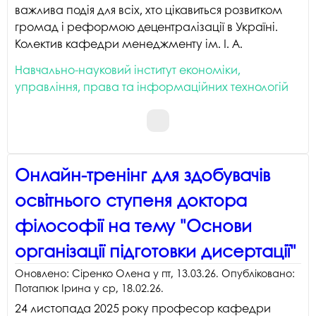
важлива подія для всіх, хто цікавиться розвитком
громад і реформою децентралізації в Україні.
Колектив кафедри менеджменту ім. І. А.
Навчально-науковий інститут економіки,
управління, права та інформаційних технологій
Онлайн-тренінг для здобувачів
освітнього ступеня доктора
філософії на тему "Основи
організації підготовки дисертації"
Оновлено:
Сіренко Олена
у
пт, 13.03.26
. Опубліковано:
Потапюк Ірина
у
ср, 18.02.26
.
24 листопада 2025 року професор кафедри