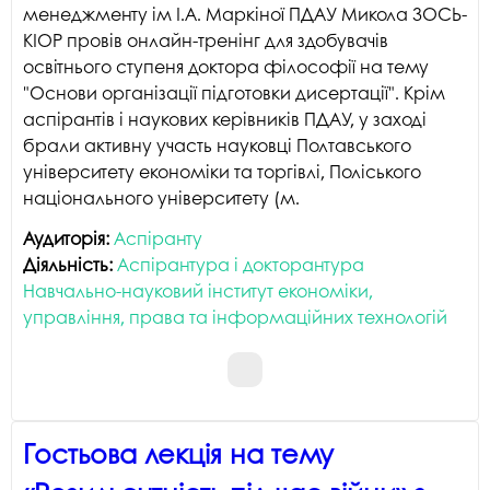
менеджменту ім І.А. Маркіної ПДАУ Микола ЗОСЬ-
КІОР провів онлайн-тренінг для здобувачів
освітнього ступеня доктора філософії на тему
"Основи організації підготовки дисертації". Крім
аспірантів і наукових керівників ПДАУ, у заході
брали активну участь науковці Полтавського
університету економіки та торгівлі, Поліського
національного університету (м.
Аудиторія:
Аспіранту
Діяльність:
Аспірантура і докторантура
Навчально-науковий інститут економіки,
управління, права та інформаційних технологій
Гостьова лекція на тему