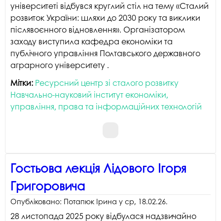
університеті відбувся круглий стіл на тему «Сталий
розвиток України: шляхи до 2030 року та виклики
післявоєнного відновлення». Організатором
заходу виступила кафедра економіки та
публічного управління Полтавського державного
аграрного університету .
Мітки:
Ресурсний центр зі сталого розвитку
Навчально-науковий інститут економіки,
управління, права та інформаційних технологій
Гостьова лекція Лідового Ігоря
Григоровича
Опубліковано:
Потапюк Ірина
у
ср, 18.02.26
.
28 листопада 2025 року відбулася надзвичайно