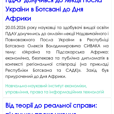
України в Ботсвані до Дня
Африки
20.05.2026 року науковці та здобувачі вищої освіти
ПДАУ долучились до онлайн-лекції Надзвичайного і
Повноважного Посла України в Республіці
Ботсвана Олексія Володимировича СИВАКА на
тему: «Україна та Підсахарська Африка:
економічна, безпекова та публічна дипломатія в
контексті регіональної співпраці (на прикладі
Республіки Ботсвана та САДК)». Захід був
приурочений до Дня Африки.
Навчально-науковий інститут економіки,
управління, права та інформаційних технологій
Від теорії до реальної справи: