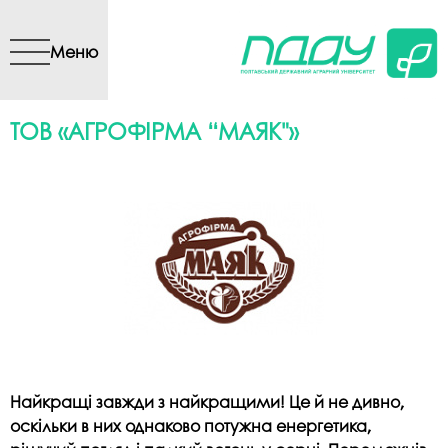
Перейти до основного
вмісту
Меню
ТОВ «АГРОФІРМА “МАЯК"»
Найкращі завжди з найкращими! Це й не дивно,
оскільки в них однаково потужна енергетика,