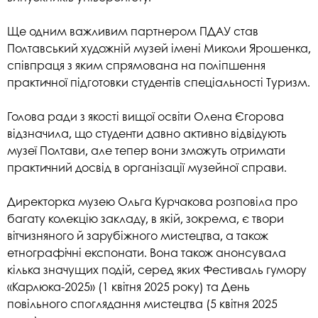
Ще одним важливим партнером ПДАУ став
Полтавський художній музей імені Миколи Ярошенка,
співпраця з яким спрямована на поліпшення
практичної підготовки студентів спеціальності Туризм.
Голова ради з якості вищої освіти Олена Єгорова
відзначила, що студенти давно активно відвідують
музеї Полтави, але тепер вони зможуть отримати
практичний досвід в організації музейної справи.
Директорка музею Ольга Курчакова розповіла про
багату колекцію закладу, в якій, зокрема, є твори
вітчизняного й зарубіжного мистецтва, а також
етнографічні експонати. Вона також анонсувала
кілька значущих подій, серед яких Фестиваль гумору
«Карлюка-2025» (1 квітня 2025 року) та День
повільного споглядання мистецтва (5 квітня 2025