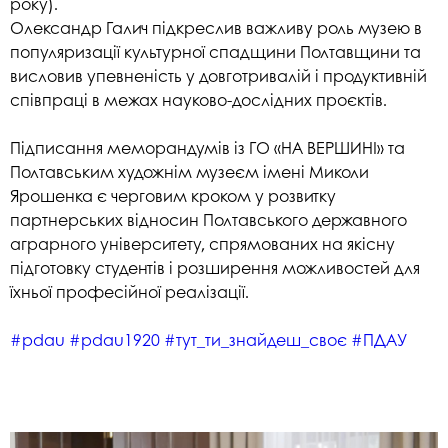
року).
Олександр Галич підкреслив важливу роль музею в
популяризації культурної спадщини Полтавщини та
висловив упевненість у довготривалій і продуктивній
співпраці в межах науково-дослідних проєктів.
Підписання меморандумів із ГО «НА ВЕРШИНІ» та
Полтавським художнім музеєм імені Миколи
Ярошенка є черговим кроком у розвитку
партнерських відносин Полтавського державного
аграрного університету, спрямованих на якісну
підготовку студентів і розширення можливостей для
їхньої професійної реалізації.
#pdau
#pdau1920
#тут_ти_знайдеш_своє
#ПДАУ