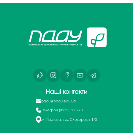
Наші контакти
pdau@pdau.edu.ua
Телефон
(0532) 500273
м. Полтава, вул. Сковороди, 1/3