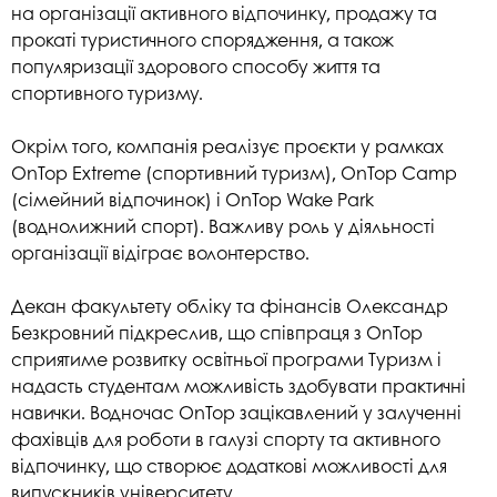
на організації активного відпочинку, продажу та
прокаті туристичного спорядження, а також
популяризації здорового способу життя та
спортивного туризму.
Окрім того, компанія реалізує проєкти у рамках
OnTop Extreme (спортивний туризм), OnTop Camp
(сімейний відпочинок) і OnTop Wake Park
(воднолижний спорт). Важливу роль у діяльності
організації відіграє волонтерство.
Декан факультету обліку та фінансів Олександр
Безкровний підкреслив, що співпраця з OnTop
сприятиме розвитку освітньої програми Туризм і
надасть студентам можливість здобувати практичні
навички. Водночас OnTop зацікавлений у залученні
фахівців для роботи в галузі спорту та активного
відпочинку, що створює додаткові можливості для
випускників університету.