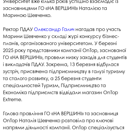
Університет вже кілька років успішно взаємодіє із
засновницями ГО «НА ВЕРШИНІ» Наталією та
Мариною Шевченко.
Ректор ПДАУ
Олександр Галич
нагадав про участь
Марини Шевченко у складі журі конкурсу бізнес-
планів, організованого університетом. У березні
2025 року представники компанії OnTop, заснованої
ГО «НА ВЕРШИНІ», провели низку заходів для студентів
і викладачів ПДАУ. Зокрема, 13 березня відбулася
зустріч, присвячена підприємництву в галузі туризму
та сталого розвитку, а 25 березня студенти
спеціальностей Туризм, Підприємництво та
Економіка підприємств відвідали магазин OnTop
Extreme.
Голова правління ГО «НА ВЕРШИНІ» та засновниця
OnTop Наталія Шевченко розповіла про ключові
напрями діяльності компанії. OnTop спеціалізується