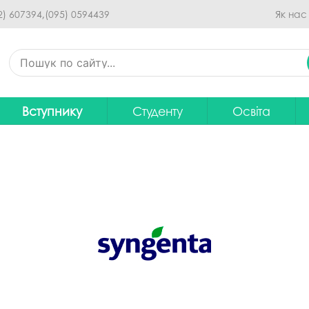
Перейти до основного
2) 607394,
(095) 0594439
Як нас
вмісту
Вступнику
Студенту
Освіта
Приймальна комісія
Дистанційне навчання
Освітні програ
В
Про спеціальності
Розклад занять
Вибір навчальн
рситету
Фінансова підтримка на
Рейтинг успішності студентів
Проєкти ОП дл
Ц
навчання
итути
Оплата за навчання
Графік освітнь
Підготовчі курси
С
Практика
Положення про о
Зимовий вступ
Студентський Сенат
Громадське об
Європейська освіта без ЗНО
університету
нормативних до
Інформація для вступників
Студентська рада
Ліцензовані обс