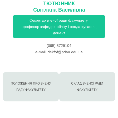
ТЮТЮННИК
Світлана Василівна
Секретар вченої ради факультету,
професор кафедри обліку і оподаткування,
доцент
(095) 8729104
e-mail:
dekfof@pdau.edu.ua
ПОЛОЖЕННЯ ПРО ВЧЕНУ
СКЛАД ВЧЕНОЇ РАДИ
РАДУ ФАКУЛЬТЕТУ
ФАКУЛЬТЕТУ