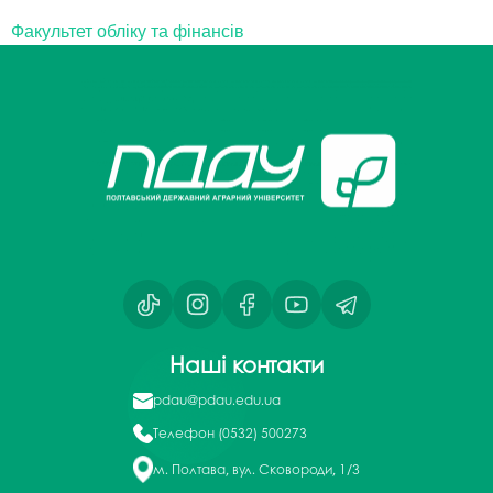
Факультет обліку та фінансів
Наші контакти
pdau@pdau.edu.ua
Телефон
(0532) 500273
м. Полтава, вул. Сковороди, 1/3