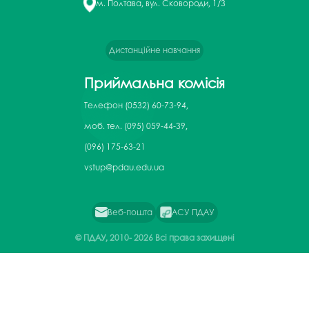
м. Полтава, вул. Сковороди, 1/3
Дистанційне навчання
Приймальна комісія
Телефон
(0532) 60-73-94,
моб. тел. (095) 059-44-39,
(096) 175-63-21
vstup@pdau.edu.ua
Веб-пошта
АСУ ПДАУ
© ПДАУ, 2010-
2026 Всі права захищені