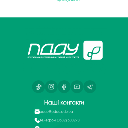
Наші контакти
pdau@pdau.edu.ua
Телефон
(0532) 500273