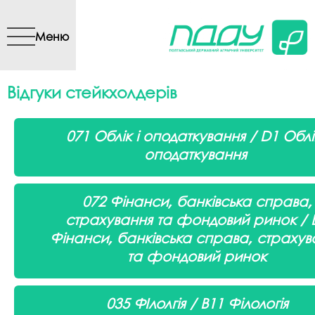
Перейти до основного
вмісту
Меню
Відгуки стейкхолдерів
071 Облік і оподаткування / D1 Облік
оподаткування
072
Фінанси, банківська справа,
страхування та фондовий ринок /
Фінанси, банківська справа, страхув
та фондовий ринок
035 ФІлолгія / В11 Філологія