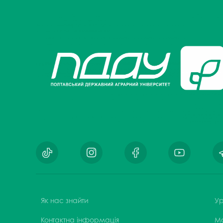
Як нас знайти
Ур
Контактна інформація
М