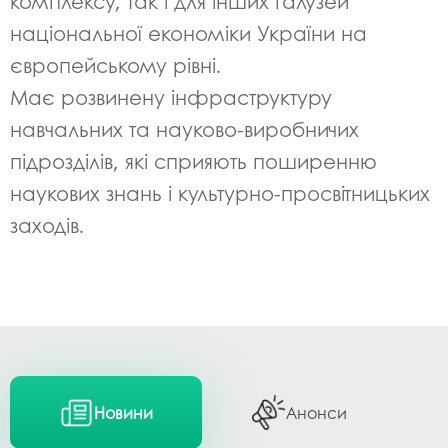
комплексу, так і для інших галузей
національної економіки України на
європейському рівні.
Має розвинену інфраструктуру
навчальних та науково-виробничих
підрозділів, які сприяють поширенню
наукових знань і культурно‑просвітницьких
заходів.
Новини
Анонси