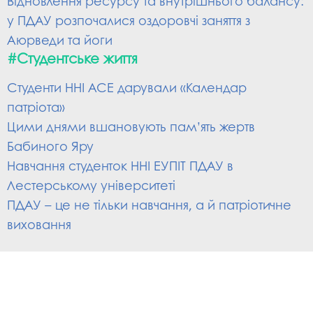
Відновлення ресурсу та внутрішнього балансу:
у ПДАУ розпочалися оздоровчі заняття з
Аюрведи та йоги
#Студентське життя
Студенти ННІ АСЕ дарували «Календар
патріота»
Цими днями вшановують пам’ять жертв
Бабиного Яру
Навчання студенток ННІ ЕУПІТ ПДАУ в
Лестерському університеті
ПДАУ – це не тільки навчання, а й патріотичне
виховання