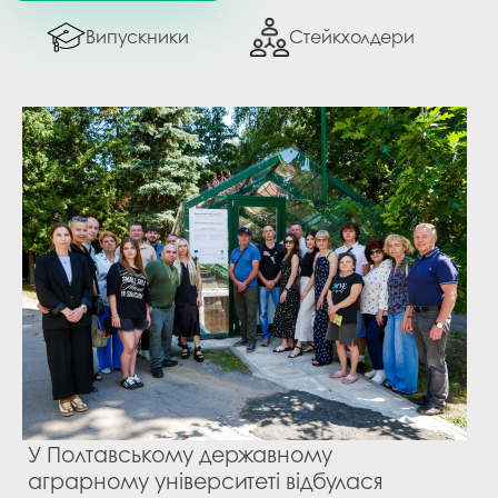
Випускники
Стейкхолдери
У Полтавському державному
аграрному університеті відбулася