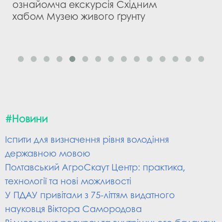
ознайомча екскурсія Східним
хабом Музею живого ґрунту
#Новини
Іспити для визначення рівня володіння
державною мовою
Полтавський АгроСкаут Центр: практика,
технології та нові можливості
У ПДАУ привітали з 75-літтям видатного
науковця Віктора Самородова