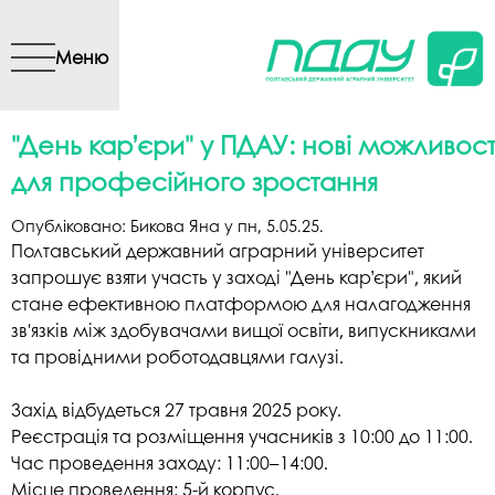
Перейти до основного
вмісту
Меню
"День кар’єри" у ПДАУ: нові можливост
для професійного зростання
Опубліковано:
Бикова Яна
у
пн, 5.05.25
.
Полтавський державний аграрний університет
запрошує взяти участь у заході "День кар’єри", який
стане ефективною платформою для налагодження
зв'язків між здобувачами вищої освіти, випускниками
та провідними роботодавцями галузі.
Захід відбудеться 27 травня 2025 року.
Реєстрація та розміщення учасників з 10:00 до 11:00.
Час проведення заходу: 11:00–14:00.
Місце проведення: 5-й корпус.