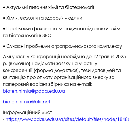
♦ Актуальні питання хімії та біотехнології
♦ Хімія, екологія та здоров'я людини
♦ Проблеми фахової та методичної підготовки з хімії
та біотехнології в ЗВО
♦ Сучасні проблеми агропромислового комплексу
Для участі у конференції необхідно до 12 травня 2025
р. (включно) надіслати заявку на участь у
конференції (форма додається), тези доповідей та
квитанцію про оплату організаційного внеску за
паперовий варіант збірника на e-mail:
bioteh.himia@pdaa.edu.ua
bioteh.himia@ukr.net
Інформаційний лист
-
https://www.pdau.edu.ua/sites/default/files/node/18486