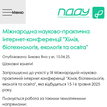
Перейти до основного
вмісту
Меню
Міжнародна науково-практична
інтернет-конференції "Хімія,
біотехнологія, екологія та освіта"
Опубліковано:
Бикова Яна
у
вт, 15.04.25
.
Шановні колеги!
Запрошуємо до участі у IХ Міжнародній науково-
практичній інтернет конференції "Хімія, біотехнологія,
екологія та освіта", яка відбудеться 15-16 травня 2025
року.
Планується робота за такими тематичними
напрямами: