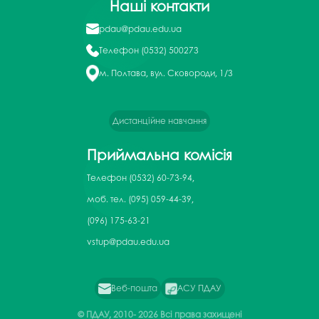
Наші контакти
pdau@pdau.edu.ua
Телефон
(0532) 500273
м. Полтава, вул. Сковороди, 1/3
Дистанційне навчання
Приймальна комісія
Телефон
(0532) 60-73-94,
моб. тел. (095) 059-44-39,
(096) 175-63-21
vstup@pdau.edu.ua
Веб-пошта
АСУ ПДАУ
© ПДАУ, 2010-
2026 Всі права захищені