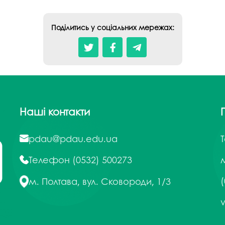
Поділитись у соціальних мережах:
Наші контакти
pdau@pdau.edu.ua
Телефон
(0532) 500273
м
(
м. Полтава, вул. Сковороди, 1/3