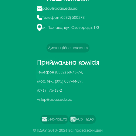
pdau@pdau.edu.ua
Телефон
(0532) 500273
м. Полтава, вул. Сковороди, 1/3
Дистанційне навчання
Приймальна комісія
Телефон
(0532) 60-73-94,
моб. тел. (095) 059-44-39,
(096) 175-63-21
vstup@pdau.edu.ua
Веб-пошта
АСУ ПДАУ
© ПДАУ, 2010-
2026 Всі права захищені