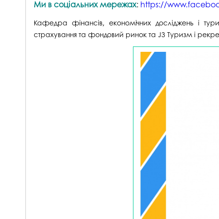
Ми в соціальних мережах
:
https://www.facebo
Кафедра фінансів, економічних досліджень і тур
страхування та фондовий ринок та J3 Туризм і рекре