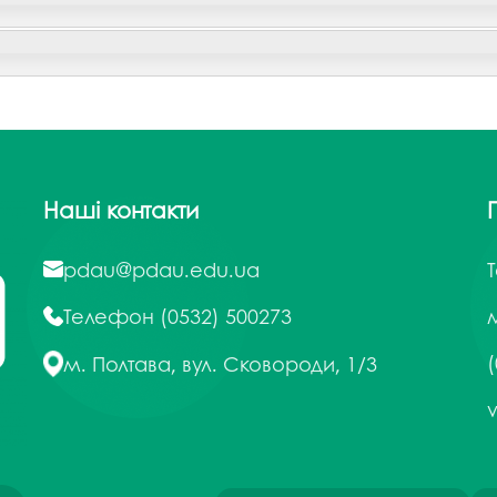
Наші контакти
pdau@pdau.edu.ua
Телефон
(0532) 500273
м
(
м. Полтава, вул. Сковороди, 1/3