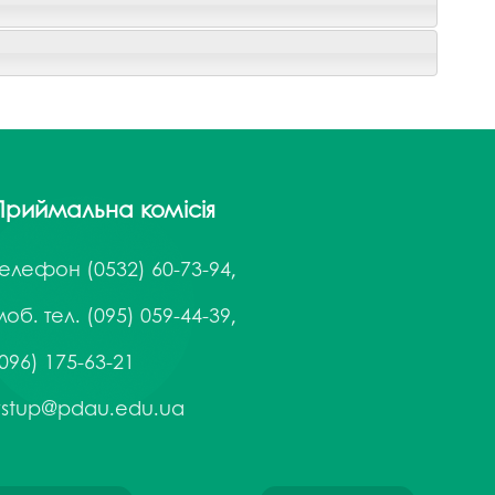
Приймальна комісія
Телефон
(0532) 60-73-94,
об. тел. (095) 059-44-39,
096) 175-63-21
vstup@pdau.edu.ua