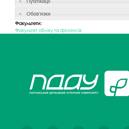
Публікації
Обов'язки
Факультети:
Факультет обліку та фінансів