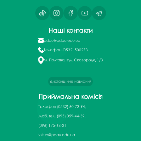
Наші контакти
pdau@pdau.edu.ua
Телефон
(0532) 500273
м. Полтава, вул. Сковороди, 1/3
Дистанційне навчання
Приймальна комісія
Телефон
(0532) 60-73-94,
моб. тел. (095) 059-44-39,
(096) 175-63-21
vstup@pdau.edu.ua