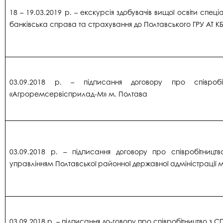
18 – 19.03.2019 р. – екскурсія здобувачів вищої освіти спеці
банківська справа та страхування до Полтавського ГРУ АТ К
03.09.2018 р. – підписання договору про співроб
«Агроремсервісприлад-М» м. Полтава
03.09.2018 р. – підписання договору про співробітницт
управлінням Полтавської районної державної адміністрації 
03.09.2018 р. – підписання до-говору про співробітництво з 