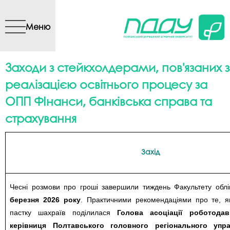
Перейти до основного
вмісту
Меню
Заходи з стейкхолдерами, пов'язаних з
реалізацією освітнього процесу за
ОПП ФІнанси, банківська справа та
страхування
Захід
Чесні розмови про гроші завершили тиждень Факультету облі
березня 2026 року
. Практичними рекомендаціями про те, я
пастку шахраїв поділилася
Голова асоціації роботодав
керівниця Полтавського головного регіонального упр