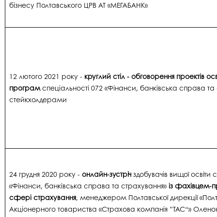
бізнесу Полтавського ЦРВ АТ «МЕГАБАНК»
12 лютого 2021 року -
круглий стіл - обговорення проектів осв
програм
спеціальності 072 «Фінанси, банківська справа та 
стейкхолдерами
24 грудня 2020 року -
онлайн-зустріч
здобувачів вищої освіти 
«Фінанси, банківська справа та страхування»
із фахівцем-
сфері страхування
, менеджером Полтавської дирекції «Полт
Акціонерного товариства «Страхова компанія ”ТАС“» Олено