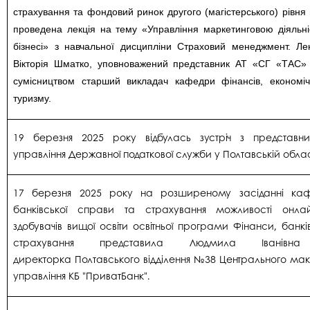
страхування та фондовий ринок другого (магістерського) рівня 
проведена лекція на тему «Управління маркетинговою діяльн
бізнесі» з навчальної дисципліни Страховий менеджмент. Ле
Вікторія Шматко, уповноважений представник АТ «СГ «ТАС» 
сумісництвом старший викладач кафедри фінансів, економіч
туризму.
19 березня 2025 року відбулась зустріч з представн
управління Державної податкової служби у Полтавській облас
17 березня 2025 року на розширеному засіданні каф
банківської справи та страхування можливості онлай
здобувачів вищої освіти освітньої програми Фінанси, банк
страхування представила Людмила Іванівн
директорка
Полтавського
відділення №38 Центрального ма
управління КБ "ПриватБанк".