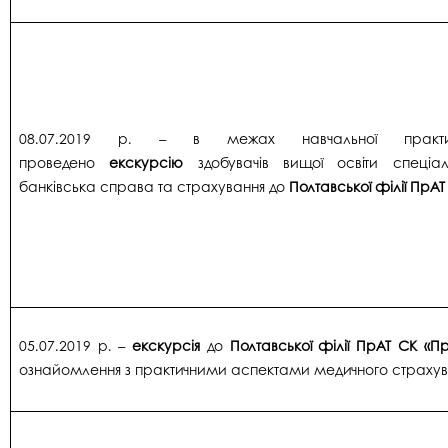
08.07.2019 р. – в межах навчальної практи
проведено
екскурсію
здобувачів вищої освіти спеціал
банківська справа та страхування до
Полтавської філії ПрАТ
05.07.2019 р. –
екскурсія
до
Полтавської філії ПрАТ СК «Пр
ознайомлення з практичними аспектами медичного страху