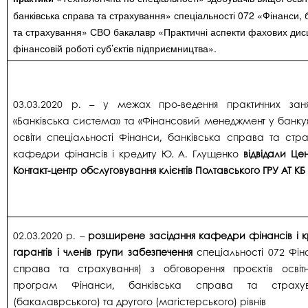
банківська справа та страхування» спеціальності 072 «Фінанси, 
та страхування» СВО бакалавр «Практичні аспекти фахових дис
фінансовій роботі суб’єктів підприємництва».
03.03.2020 р. – у межах про-ведення практичних заня
«Банківська система» та «Фінансовий менеджмент у банку»
освіти спеціальності Фінанси, банківська справа та стра
кафедри фінансів і кредиту Ю. А. Глущенко
відвідали Це
Контакт-центр обслуговування клієнтів Полтавського ГРУ АТ К
02.03.2020 р. –
розширене засідання кафедри фінансів і кр
гарантів і членів групи забезпечення
спеціальності 072 Фін
справа та страхування) з обговорення проєктів освіт
програм Фінанси, банківська справа та страху
(бакалаврського) та другого (магістерського) рівнів