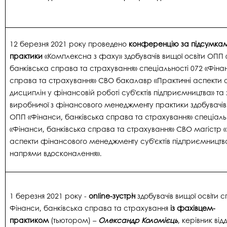
12 березня 2021 року проведено
конференцію за підсумкам
практики
«Комплексна з фаху» здобувачів вищої освіти ОПП 
банківська справа та страхування» спеціальності 072 «Фіна
справа та страхування» СВО бакалавр «Практичні аспекти
дисциплін у фінансовій роботі суб’єктів підприємництва» та
виробничої з фінансового менеджменту практики здобувачів 
ОПП «Фінанси, банківська справа та страхування» спеціаль
«Фінанси, банківська справа та страхування» СВО магістр «
аспекти фінансового менеджменту суб’єктів підприємництва
напрями вдосконалення».
1 березня 2021 року -
online-зустріч
здобувачів вищої освіти с
Фінанси, банківська справа та страхування
із фахівцем-
практиком
(тьютором) –
Олександр Коломієць
, керівник від