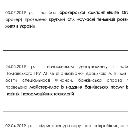
03.07.2019 р. – на базі
брокерської компанії «Eulife Gr
брокер) проведено
круглий стіл «Сучасні тенденції розв
життя в Україні
»
24.05.2019 р. – начальником департаменту з наб
Полтавського ГРУ АТ КБ «ПриватБанк» Дроцькою Л. В. для 
освіти спеціальності Фінанси, банків-ська справа 
проведено
майстер-клас із надання банківських послуг 
новітніх інформаційних технологій
02.04.2019 р. – підписання договору про співробітництво 