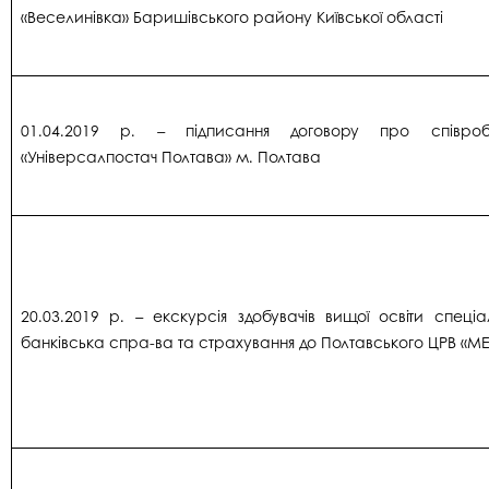
«Веселинівка» Баришівського району Київської області
01.04.2019 р. – підписання договору про співро
«Універсалпостач Полтава» м. Полтава
20.03.2019 р. – екскурсія здобувачів вищої освіти спеціа
банківська спра-ва та страхування до Полтавського ЦРВ «М