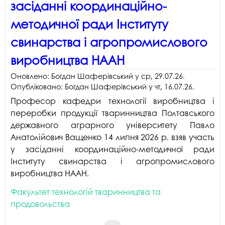
засіданні координаційно-
методичної ради Інституту
свинарства і агропромислового
виробництва НААН
Оновлено:
Богдан Шаферівський
у
ср, 29.07.26
.
Опубліковано:
Богдан Шаферівський
у
чт, 16.07.26
.
Професор кафедри технології виробництва і
переробки продукції тваринництва Полтавського
державного аграрного університету Павло
Анатолійович Ващенко 14 липня 2026 р. взяв участь
у засіданні координаційно-методичної ради
Інституту свинарства і агропромислового
виробництва НААН.
Факультет технологій тваринництва та
продовольства