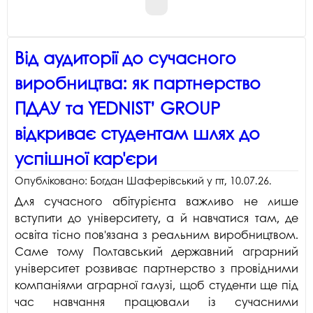
Від аудиторії до сучасного
виробництва: як партнерство
ПДАУ та YEDNIST’ GROUP
відкриває студентам шлях до
успішної кар'єри
Опубліковано:
Богдан Шаферівський
у
пт, 10.07.26
.
Для сучасного абітурієнта важливо не лише
вступити до університету, а й навчатися там, де
освіта тісно пов'язана з реальним виробництвом.
Саме тому Полтавський державний аграрний
університет розвиває партнерство з провідними
компаніями аграрної галузі, щоб студенти ще під
час навчання працювали із сучасними