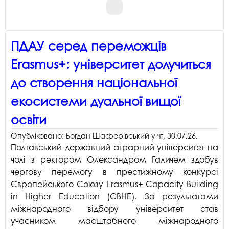
ПДАУ серед переможців
Erasmus+: університет долучиться
до створення національної
екосистеми дуальної вищої
освіти
Опубліковано:
Богдан Шаферівський
у
чт, 30.07.26
.
Полтавський державний аграрний університет на
чолі з ректором Олександром Галичем здобув
чергову перемогу в престижному конкурсі
Європейського Союзу Erasmus+ Capacity Building
in Higher Education (CBHE). За результатами
міжнародного відбору університет став
учасником масштабного міжнародного