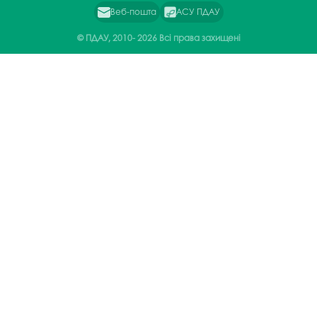
Веб-пошта
АСУ ПДАУ
© ПДАУ, 2010-
2026 Всі права захищені