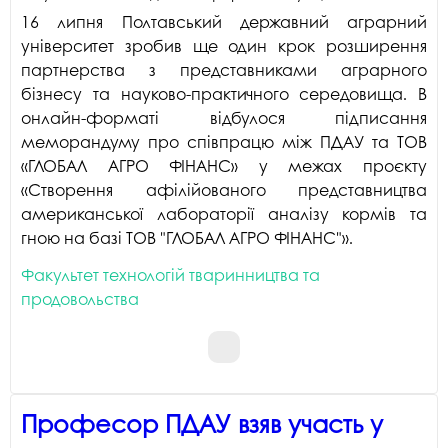
16 липня Полтавський державний аграрний
університет зробив ще один крок розширення
партнерства з представниками аграрного
бізнесу та науково-практичного середовища. В
онлайн-форматі відбулося підписання
меморандуму про співпрацю між ПДАУ та ТОВ
«ГЛОБАЛ АГРО ФІНАНС» у межах проєкту
«Створення афілійованого представництва
американської лабораторії аналізу кормів та
гною на базі ТОВ "ГЛОБАЛ АГРО ФІНАНС"».
Факультет технологій тваринництва та
продовольства
Професор ПДАУ взяв участь у