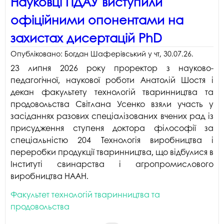
Науковці ПДАУ виступили
офіційними опонентами на
захистах дисертацій PhD
Опубліковано:
Богдан Шаферівський
у
чт, 30.07.26
.
23 липня 2026 року проректор з науково-
педагогічної, наукової роботи Анатолій Шостя і
декан факультету технологій тваринництва та
продовольства Світлана Усенко взяли участь у
засіданнях разових спеціалізованих вчених рад із
присудження ступеня доктора філософії за
спеціальністю 204 Технологія виробництва і
переробки продукції тваринництва, що відбулися в
Інституті свинарства і агропромислового
виробництва НААН.
Факультет технологій тваринництва та
продовольства