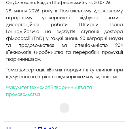
Опубліковано:
Богдан Шаферівський
у
чт, 30.07.26
.
28 липня 2026 року в Полтавському державному
аграрному університеті відбувся захист
дисертаційної роботи Шпирни Івана
Геннадійовича на здобуття ступеня доктора
філософії (PhD) у галузі знань 20 «Аграрні науки
та продовольство» за спеціальністю 204
«Технологія виробництва та переробки продукції
тваринництва».
Тема дисертації: «Вплив породи і віку свинок при
відлученні на їх ріст та відтворювальну здатність».
Факультет технологій тваринництва та
продовольства