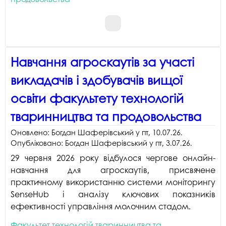
Навчання агроскаутів за участі
викладачів і здобувачів вищої
освіти факультету технологій
тваринництва та продовольства
Оновлено:
Богдан Шаферівський
у
пт, 10.07.26
.
Опубліковано:
Богдан Шаферівський
у
пт, 3.07.26
.
29 червня 2026 року відбулося чергове онлайн-
навчання для агроскаутів, присвячене
практичному використанню системи моніторингу
SenseHub і аналізу ключових показників
ефективності управління молочним стадом.
Факультет технологій тваринництва та