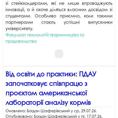
зі стейкхолдерами, які не лише впроваджують
інновації, а й охоче діляться власним досвідом зі
студентами. Особливо приємно, коли такими
партнерами стають успішні випускники
університету.
Факультет технологій тваринництва та
продовольства
Від освіти до практики: ПДАУ
започатковує співпрацю з
проєктом американської
лабораторії аналізу кормів
Оновлено:
Богдан Шаферівський
у
ср, 29.07.26
.
Опубліковано:
Богдан Шаферівський
у
пт, 17.07.26
.