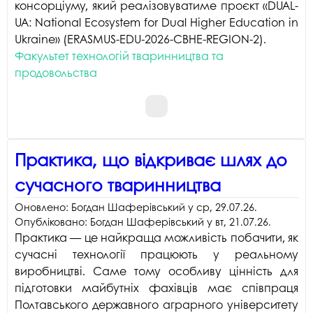
консорціуму, який реалізовуватиме проєкт «DUAL-
UA: National Ecosystem for Dual Higher Education in
Ukraine» (ERASMUS-EDU-2026-CBHE-REGION-2).
Факультет технологій тваринництва та
продовольства
Практика, що відкриває шлях до
сучасного тваринництва
Оновлено:
Богдан Шаферівський
у
ср, 29.07.26
.
Опубліковано:
Богдан Шаферівський
у
вт, 21.07.26
.
Практика — це найкраща можливість побачити, як
сучасні технології працюють у реальному
виробництві. Саме тому особливу цінність для
підготовки майбутніх фахівців має співпраця
Полтавського державного аграрного університету