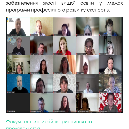
забезпечення якості вищої освіти у межах
програми професійного розвитку експертів.
Факультет технологій тваринництва та
продовольства