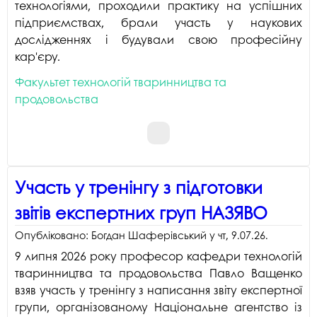
технологіями, проходили практику на успішних
підприємствах, брали участь у наукових
дослідженнях і будували свою професійну
кар'єру.
Факультет технологій тваринництва та
продовольства
Участь у тренінгу з підготовки
звітів експертних груп НАЗЯВО
Опубліковано:
Богдан Шаферівський
у
чт, 9.07.26
.
9 липня 2026 року професор кафедри технологій
тваринництва та продовольства Павло Ващенко
взяв участь у тренінгу з написання звіту експертної
групи, організованому Національне агентство із