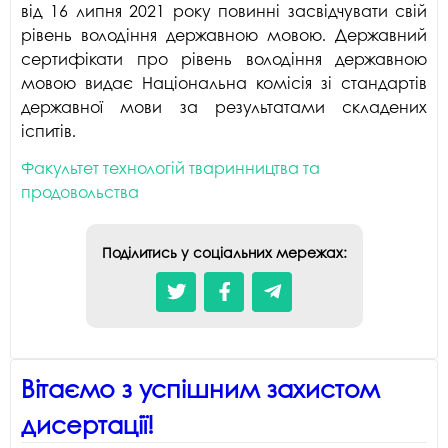
ш
від 16 липня 2021 року повинні засвідчувати свій
у
рівень володіння державною мовою. Державний
к
сертифікати про рівень володіння державною
мовою видає Національна комісія зі стандартів
державної мови за результатами складених
іспитів.
Факультет технологій тваринництва та
продовольства
Поділитись у соціальних мережах:
Вітаємо з успішним захистом
дисертації!