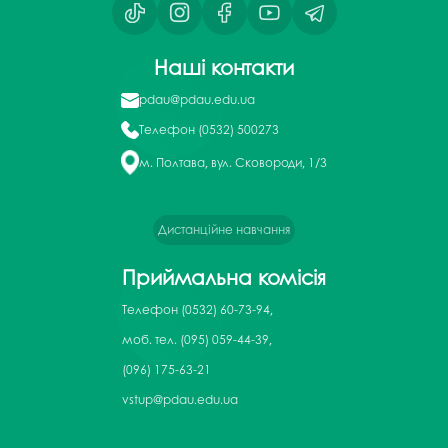
Наші контакти
pdau@pdau.edu.ua
Телефон
(0532) 500273
м. Полтава, вул. Сковороди, 1/3
Дистанційне навчання
Приймальна комісія
Телефон
(0532) 60-73-94,
моб. тел. (095) 059-44-39,
(096) 175-63-21
vstup@pdau.edu.ua