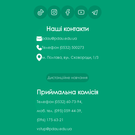
Наші контакти
pdau@pdau.edu.ua
Телефон
(0532) 500273
м. Полтава, вул. Сковороди, 1/3
Дистанційне навчання
Приймальна комісія
Телефон
(0532) 60-73-94,
моб. тел. (095) 059-44-39,
(096) 175-63-21
vstup@pdau.edu.ua