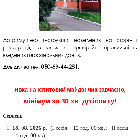
Дотримуйтеся інструкцій, наведених на сторінці
реєстрації, та уважно перевіряйте правильність
введених персональних даних.
050-69-44-281.
Довідки за тел.
Явка на іспитовий майданчик завчасно,
мінімум за 30 хв. до іспиту!
Серпень
18. 08. 2026
р. (І сесія – 12 год. 00 хв.; II сесія –
14 год. 00 хв).