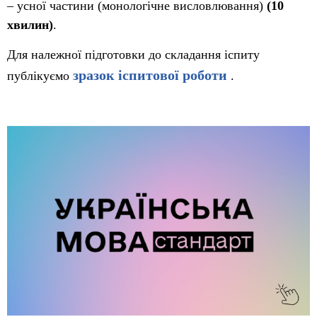
‒ усної частини (монологічне висловлювання)
(10
хвилин)
.
Для належної підготовки до складання іспиту
зразок іспитової роботи
публікуємо
.