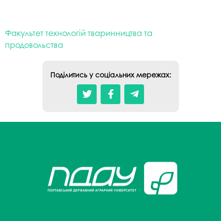
Факультет технологій тваринництва та
продовольства
Поділитись у соціальних мережах: