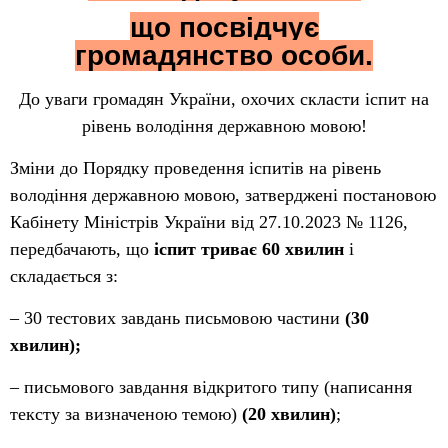
що посвідчує
громадянство особи.
До уваги громадян України, охочих скласти іспит на
рівень володіння державною мовою!
Зміни до Порядку проведення іспитів на рівень
володіння державною мовою, затверджені постановою
Кабінету Міністрів України від 27.10.2023 № 1126,
передбачають, що
іспит триває 60 хвилин
і
складається з:
‒ 30 тестових завдань письмовою частини
(30
хвилин);
‒ письмового завдання відкритого типу (написання
тексту за визначеною темою)
(20 хвилин)
;